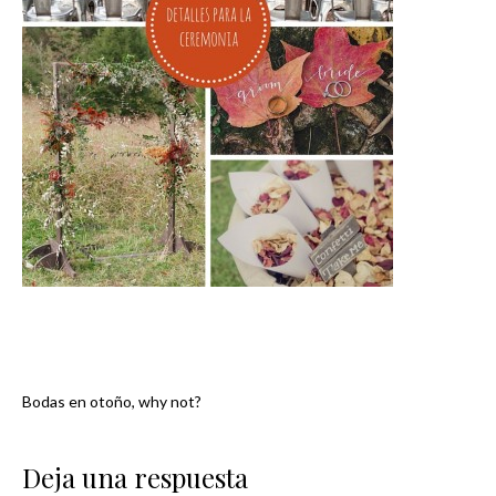
Bodas en otoño, why not?
Navegación
de
Deja una respuesta