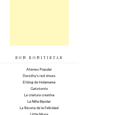
SON BONITISTAS
Ateneu Popular
Dorothy's red shoes
El blog de Holamama
Gatotonto
La criatura creativa
La Niña Bipolar
La Receta de la Felicidad
Little Muna