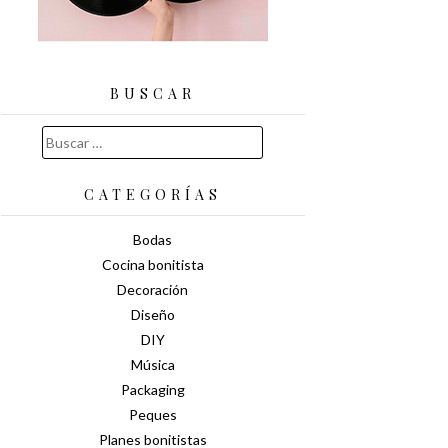
BUSCAR
Buscar:
CATEGORÍAS
Bodas
Cocina bonitista
Decoración
Diseño
DIY
Música
Packaging
Peques
Planes bonitistas