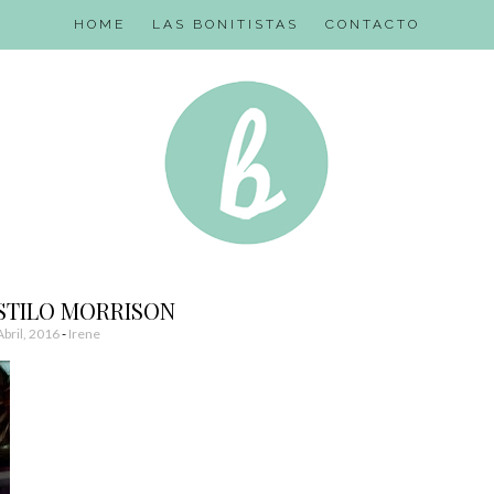
HOME
LAS BONITISTAS
CONTACTO
STILO MORRISON
Abril, 2016
-
Irene