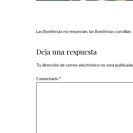
Las Bonitistas no renuncian, las Bonitistas concilian
Navegación
de
Deja una respuesta
entradas
Tu dirección de correo electrónico no será publicada
Comentario
*