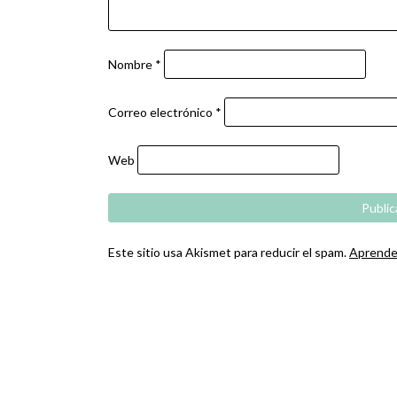
Nombre
*
Correo electrónico
*
Web
Este sitio usa Akismet para reducir el spam.
Aprende 