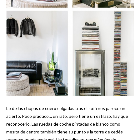
Lo de las chupas de cuero colgadas tras el sofá nos parece un
acierto. Poco práctico… un rato, pero tiene un estilazo, hay que
reconocerlo. Las ruedas de coche pintadas de blanco como
mesita de centro también tiene su punto y la torre de cedés
tampoco queda nada mal. Un tocadiscos, una máquina de