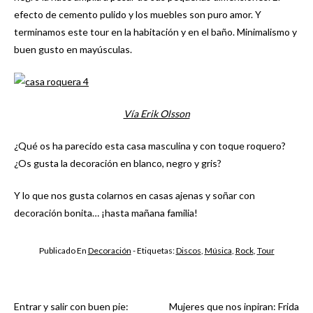
efecto de cemento pulido y los muebles son puro amor. Y
terminamos este tour en la habitación y en el baño. Minimalismo y
buen gusto en mayúsculas.
Vía Erik Olsson
¿Qué os ha parecido esta casa masculina y con toque roquero?
¿Os gusta la decoración en blanco, negro y gris?
Y lo que nos gusta colarnos en casas ajenas y soñar con
decoración bonita… ¡hasta mañana familia!
Publicado En
Decoración
- Etiquetas:
Discos
,
Música
,
Rock
,
Tour
Entrar y salir con buen pie:
Mujeres que nos inpiran: Frida