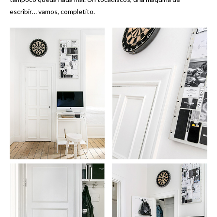
escribir… vamos, completito.