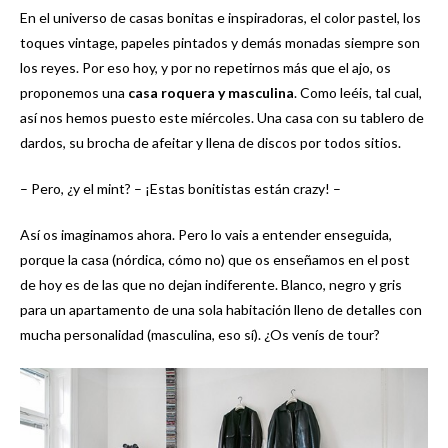
En el universo de casas bonitas e inspiradoras, el color pastel, los
toques vintage, papeles pintados y demás monadas siempre son
los reyes. Por eso hoy, y por no repetirnos más que el ajo, os
proponemos una
casa roquera y masculina
. Como leéis, tal cual,
así nos hemos puesto este miércoles. Una casa con su tablero de
dardos, su brocha de afeitar y llena de discos por todos sitios.
– Pero, ¿y el mint? – ¡Estas bonitistas están crazy! –
Así os imaginamos ahora. Pero lo vais a entender enseguida,
porque la casa (nórdica, cómo no) que os enseñamos en el post
de hoy es de las que no dejan indiferente. Blanco, negro y gris
para un apartamento de una sola habitación lleno de detalles con
mucha personalidad (masculina, eso sí). ¿Os venís de tour?