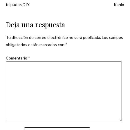
Navegación
felpudos DIY
Kahlo
de
Deja una respuesta
entradas
Tu dirección de correo electrónico no será publicada.
Los campos
obligatorios están marcados con
*
Comentario
*