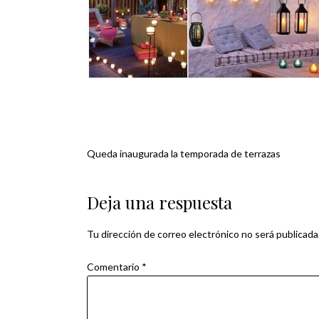
Queda inaugurada la temporada de terrazas
Navegación
de
Deja una respuesta
entradas
Tu dirección de correo electrónico no será publicada
Comentario
*