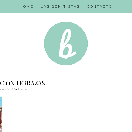
HOME
LAS BONITISTAS
CONTACTO
ACIÓN TERRAZAS
unio, 2016
-
Irene