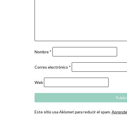
Nombre
*
Correo electrónico
*
Web
Este sitio usa Akismet para reducir el spam.
Aprende 