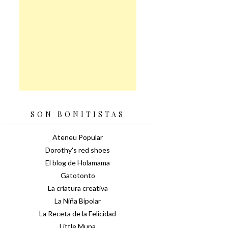
SON BONITISTAS
Ateneu Popular
Dorothy's red shoes
El blog de Holamama
Gatotonto
La criatura creativa
La Niña Bipolar
La Receta de la Felicidad
Little Muna