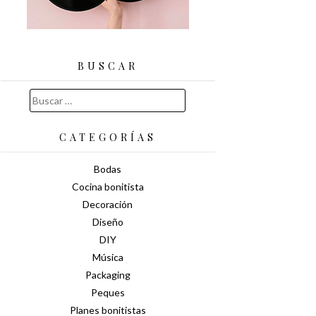
BUSCAR
Buscar:
CATEGORÍAS
Bodas
Cocina bonitista
Decoración
Diseño
DIY
Música
Packaging
Peques
Planes bonitistas