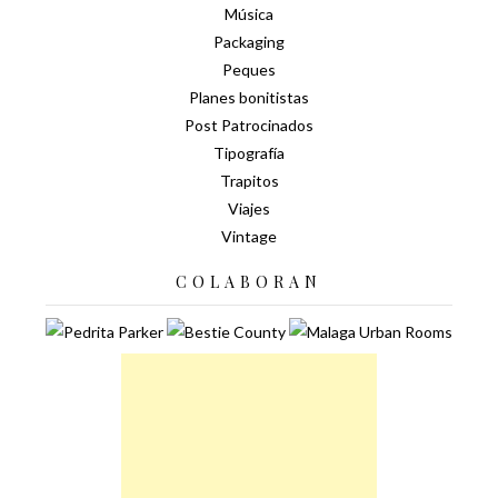
Música
Packaging
Peques
Planes bonitistas
Post Patrocinados
Tipografía
Trapitos
Viajes
Vintage
COLABORAN