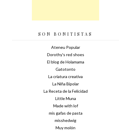
SON BONITISTAS
Ateneu Popular
Dorothy's red shoes
El blog de Holamama
Gatotonto
La criatura creativa
La Niña Bipolar
La Receta de la Felicidad
Little Muna
Made with lof
mis gafas de pasta
misshedwig
Muy molón