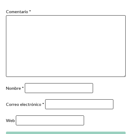
Comentario
*
Nombre
*
Correo electrónico
*
Web