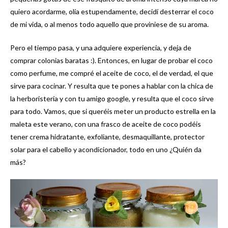
quiero acordarme, olía estupendamente, decidí desterrar el coco
de mi vida, o al menos todo aquello que proviniese de su aroma.
Pero el tiempo pasa, y una adquiere experiencia, y deja de
comprar colonias baratas :). Entonces, en lugar de probar el coco
como perfume, me compré el aceite de coco, el de verdad, el que
sirve para cocinar. Y resulta que te pones a hablar con la chica de
la herboristería y con tu amigo google, y resulta que el coco sirve
para todo. Vamos, que si queréis meter un producto estrella en la
maleta este verano, con una frasco de aceite de coco podéis
tener crema hidratante, exfoliante, desmaquillante, protector
solar para el cabello y acondicionador, todo en uno ¿Quién da
más?