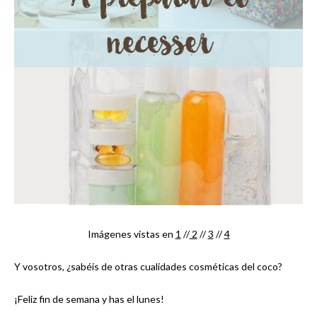
Imágenes vistas en
1
//
2
//
3
//
4
Y vosotros, ¿sabéis de otras cualidades cosméticas del coco?
¡Feliz fin de semana y has el lunes!