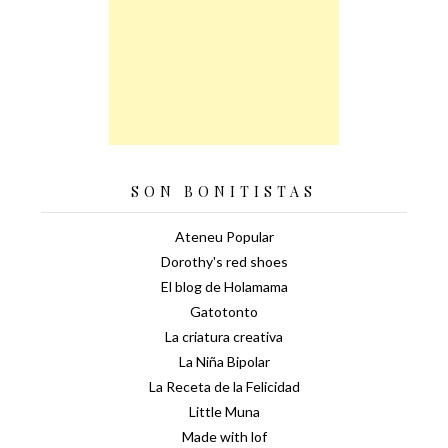
SON BONITISTAS
Ateneu Popular
Dorothy's red shoes
El blog de Holamama
Gatotonto
La criatura creativa
La Niña Bipolar
La Receta de la Felicidad
Little Muna
Made with lof