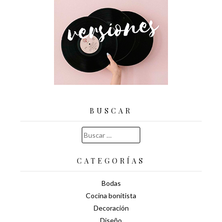
BUSCAR
Buscar:
CATEGORÍAS
Bodas
Cocina bonitista
Decoración
Diseño