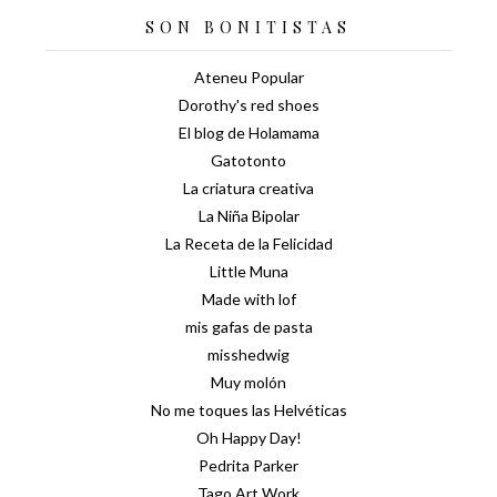
SON BONITISTAS
Ateneu Popular
Dorothy's red shoes
El blog de Holamama
Gatotonto
La criatura creativa
La Niña Bipolar
La Receta de la Felicidad
Little Muna
Made with lof
mis gafas de pasta
misshedwig
Muy molón
No me toques las Helvéticas
Oh Happy Day!
Pedrita Parker
Tago Art Work