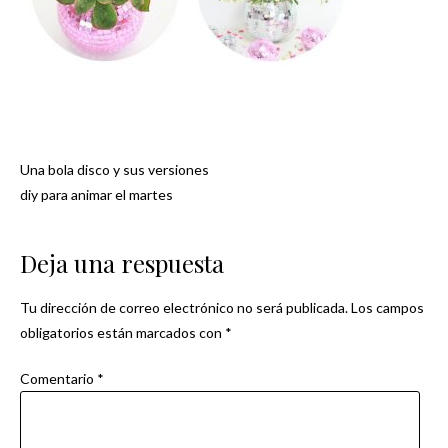
Una bola disco y sus versiones
Navegación
diy para animar el martes
de
Deja una respuesta
entradas
Tu dirección de correo electrónico no será publicada.
Los campos
obligatorios están marcados con
*
Comentario
*