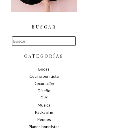
BUSCAR
Buscar:
CATEGORÍAS
Bodas
Cocina bonitista
Decoración
Diseño
DIY
Música
Packaging
Peques
Planes bonitistas