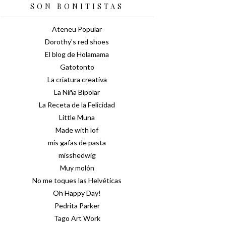
SON BONITISTAS
Ateneu Popular
Dorothy's red shoes
El blog de Holamama
Gatotonto
La criatura creativa
La Niña Bipolar
La Receta de la Felicidad
Little Muna
Made with lof
mis gafas de pasta
misshedwig
Muy molón
No me toques las Helvéticas
Oh Happy Day!
Pedrita Parker
Tago Art Work