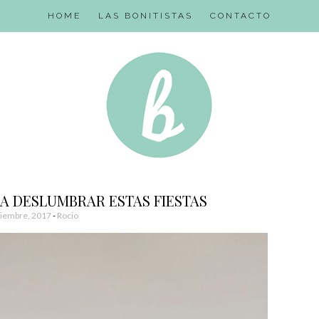
HOME
LAS BONITISTAS
CONTACTO
A DESLUMBRAR ESTAS FIESTAS
iembre, 2017
-
Rocio