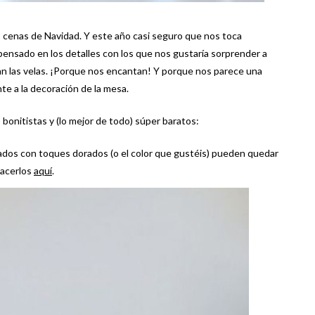
s cenas de Navidad. Y este año casi seguro que nos toca
 pensado en los detalles con los que nos gustaría sorprender a
an las velas. ¡Porque nos encantan! Y porque nos parece una
te a la decoración de la mesa.
bonitistas y (lo mejor de todo) súper baratos:
tados con toques dorados (o el color que gustéis) pueden quedar
hacerlos
aquí
.