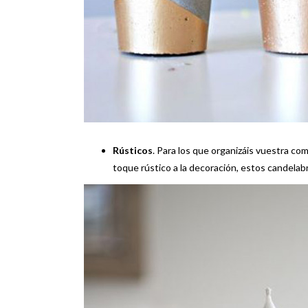
Rústicos
. Para los que organizáis vuestra co
toque rústico a la decoración, estos candelab