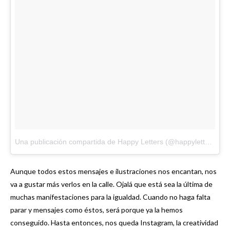
Una publicación compartida de Happy Letters (@happyletters_)
e
Aunque todos estos mensajes e ilustraciones nos encantan, nos
va a gustar más verlos en la calle. Ojalá que está sea la última de
muchas manifestaciones para la igualdad. Cuando no haga falta
parar y mensajes como éstos, será porque ya la hemos
conseguido. Hasta entonces, nos queda Instagram, la creatividad