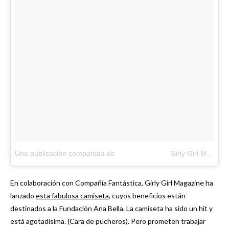
Una publicación compartida de ⠀⠀⠀⠀⠀ ⠀⠀⠀⠀⠀Girly Girl Magazine (@girlygirlmag)
En colaboración con Compañía Fantástica, Girly Girl Magazine ha
lanzado
esta fabulosa camiseta
, cuyos beneficios están
destinados a la Fundación Ana Bella. La camiseta ha sido un hit y
está agotadísima. (Cara de pucheros). Pero prometen trabajar