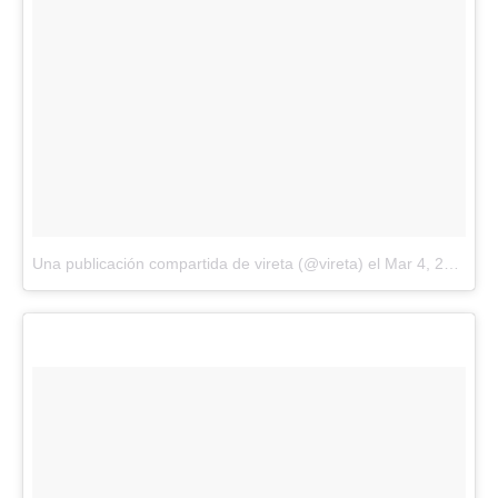
Una publicación compartida de vireta (@vireta)
el
Mar 4, 2018 at 2:11 PST