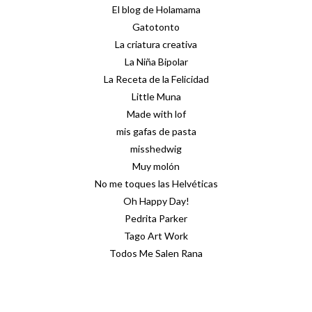
El blog de Holamama
Gatotonto
La criatura creativa
La Niña Bipolar
La Receta de la Felicidad
Little Muna
Made with lof
mis gafas de pasta
misshedwig
Muy molón
No me toques las Helvéticas
Oh Happy Day!
Pedrita Parker
Tago Art Work
Todos Me Salen Rana