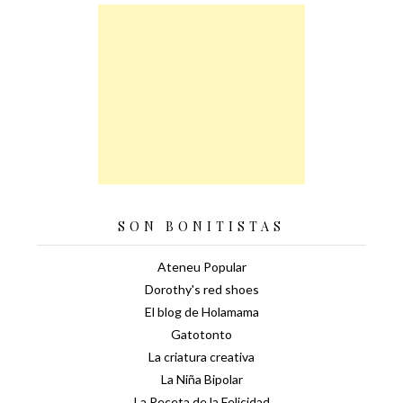
SON BONITISTAS
Ateneu Popular
Dorothy's red shoes
El blog de Holamama
Gatotonto
La criatura creativa
La Niña Bipolar
La Receta de la Felicidad