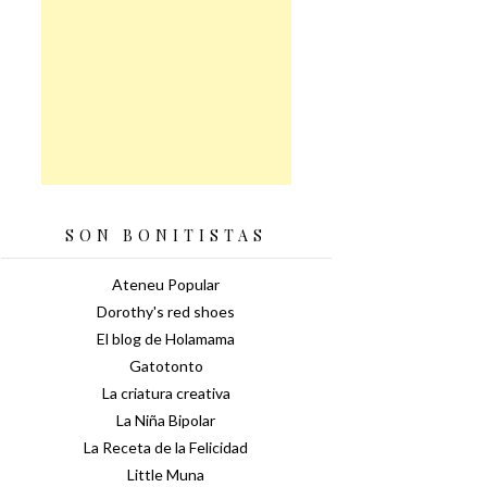
SON BONITISTAS
Ateneu Popular
Dorothy's red shoes
El blog de Holamama
Gatotonto
La criatura creativa
La Niña Bipolar
La Receta de la Felicidad
Little Muna