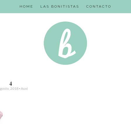
HOME
LAS BONITISTAS
CONTACTO
4
gosto, 2018
-
Auxi