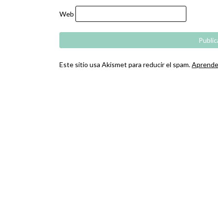
Web
Este sitio usa Akismet para reducir el spam.
Aprende 