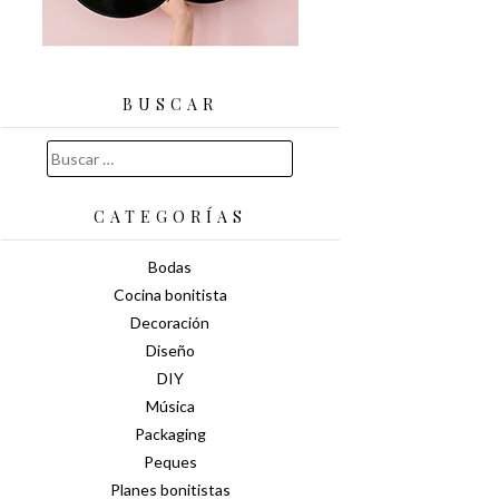
BUSCAR
Buscar:
CATEGORÍAS
Bodas
Cocina bonitista
Decoración
Diseño
DIY
Música
Packaging
Peques
Planes bonitistas