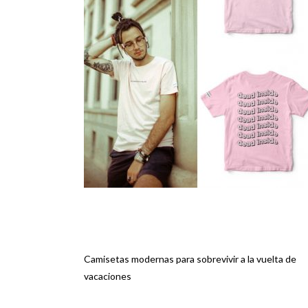
Camisetas modernas para sobrevivir a la vuelta de
Navegación
vacaciones
de