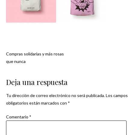
Compras solidarias y más rosas
Navegación
que nunca
de
Deja una respuesta
entradas
Tu dirección de correo electrónico no será publicada.
Los campos
obligatorios están marcados con
*
Comentario
*