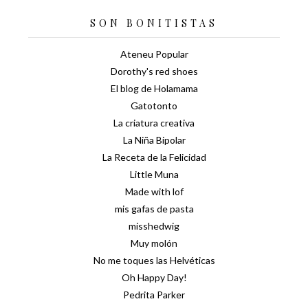
SON BONITISTAS
Ateneu Popular
Dorothy's red shoes
El blog de Holamama
Gatotonto
La criatura creativa
La Niña Bipolar
La Receta de la Felicidad
Little Muna
Made with lof
mis gafas de pasta
misshedwig
Muy molón
No me toques las Helvéticas
Oh Happy Day!
Pedrita Parker