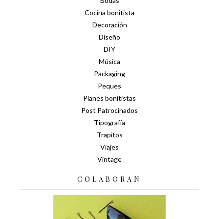
Bodas
Cocina bonitista
Decoración
Diseño
DIY
Música
Packaging
Peques
Planes bonitistas
Post Patrocinados
Tipografía
Trapitos
Viajes
Vintage
COLABORAN