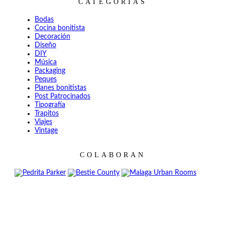
CATEGORÍAS
Bodas
Cocina bonitista
Decoración
Diseño
DIY
Música
Packaging
Peques
Planes bonitistas
Post Patrocinados
Tipografía
Trapitos
Viajes
Vintage
COLABORAN