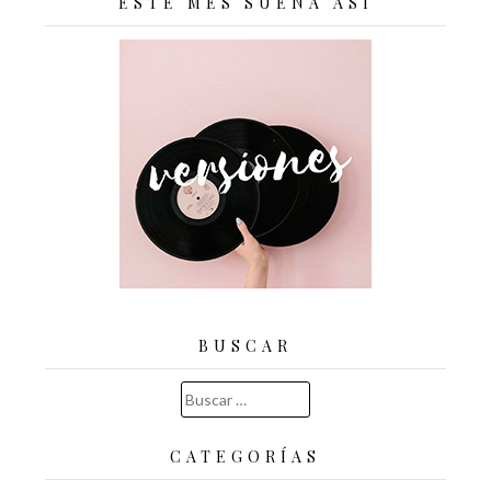
ESTE MES SUENA ASÍ
BUSCAR
Buscar:
CATEGORÍAS