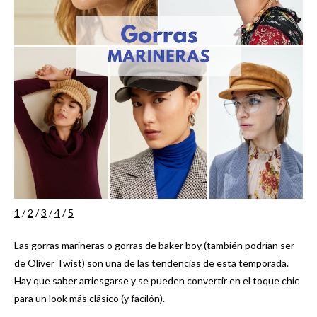
1
/
2
/
3
/
4
/
5
Las gorras marineras o gorras de baker boy (también podrían ser
de Oliver Twist) son una de las tendencias de esta temporada.
Hay que saber arriesgarse y se pueden convertir en el toque chic
para un look más clásico (y facilón).