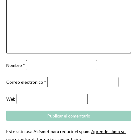
Nombre
*
Correo electrónico
*
Web
Este sitio usa Akismet para reducir el spam.
Aprende cómo se
procesan los datos de tus comentarios.