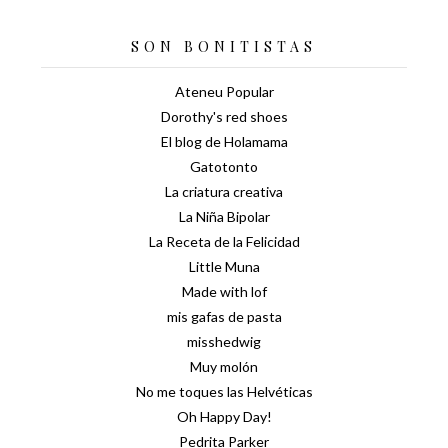
SON BONITISTAS
Ateneu Popular
Dorothy's red shoes
El blog de Holamama
Gatotonto
La criatura creativa
La Niña Bipolar
La Receta de la Felicidad
Little Muna
Made with lof
mis gafas de pasta
misshedwig
Muy molón
No me toques las Helvéticas
Oh Happy Day!
Pedrita Parker