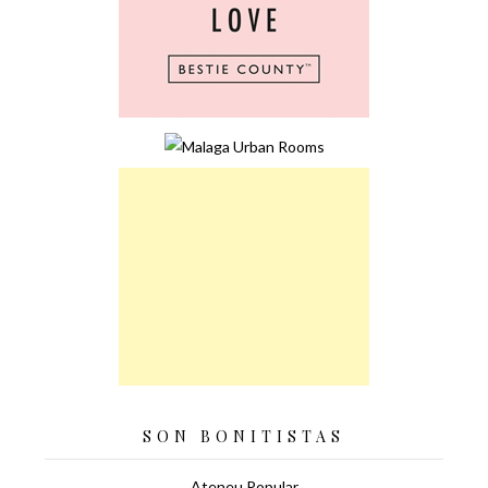
SON BONITISTAS
Ateneu Popular