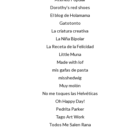
Dorothy's red shoes
El blog de Holamama
Gatotonto
La criatura creativa
La Niña Bipolar
La Receta de la Felicidad
Little Muna
Made with lof
mis gafas de pasta
misshedwig
Muy molón
No me toques las Helvéticas
Oh Happy Day!
Pedrita Parker
Tago Art Work
Todos Me Salen Rana