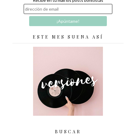
Recibe en tu mail los posts bonitistas
ESTE MES SUENA ASÍ
BUSCAR