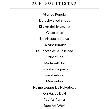
SON BONITISTAS
Ateneu Popular
Dorothy's red shoes
El blog de Holamama
Gatotonto
La criatura creativa
La Niña Bipolar
La Receta de la Felicidad
Little Muna
Made with lof
mis gafas de pasta
misshedwig
Muy molón
No me toques las Helvéticas
Oh Happy Day!
Pedrita Parker
Tago Art Work