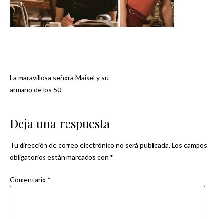
La maravillosa señora Maisel y su
Navegación
armario de los 50
de
Deja una respuesta
entradas
Tu dirección de correo electrónico no será publicada.
Los campos
obligatorios están marcados con
*
Comentario
*