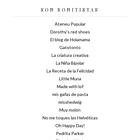
SON BONITISTAS
Ateneu Popular
Dorothy's red shoes
El blog de Holamama
Gatotonto
La criatura creativa
La Niña Bipolar
La Receta de la Felicidad
Little Muna
Made with lof
mis gafas de pasta
misshedwig
Muy molón
No me toques las Helvéticas
Oh Happy Day!
Pedrita Parker