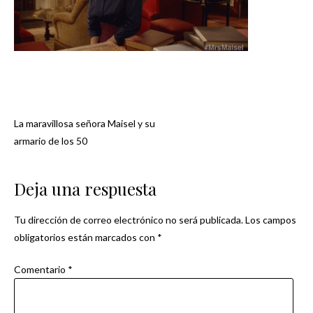
La maravillosa señora Maisel y su
Navegación
armario de los 50
de
Deja una respuesta
entradas
Tu dirección de correo electrónico no será publicada.
Los campos
obligatorios están marcados con
*
Comentario
*