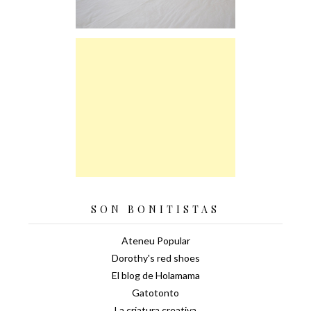
SON BONITISTAS
Ateneu Popular
Dorothy's red shoes
El blog de Holamama
Gatotonto
La criatura creativa