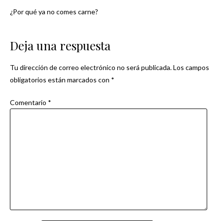
¿Por qué ya no comes carne?
Navegación
de
Deja una respuesta
entradas
Tu dirección de correo electrónico no será publicada.
Los campos
obligatorios están marcados con
*
Comentario
*