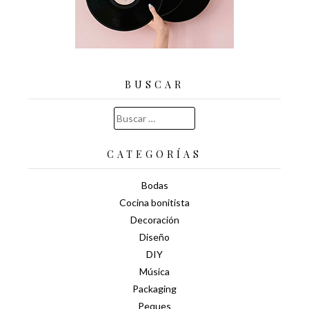
BUSCAR
Buscar:
CATEGORÍAS
Bodas
Cocina bonitista
Decoración
Diseño
DIY
Música
Packaging
Peques