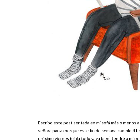
Escribo este post sentada en mi sofá más o menos así
señora panza porque este fin de semana cumplo
41 
próximo viernes (ojalá todo vaya bien) tendré a mi 