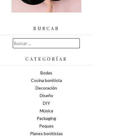
BUSCAR
Buscar:
CATEGORÍAS
Bodas
Cocina bonitista
Decoración
Diseño
DIY
Música
Packaging
Peques
Planes bonitistas