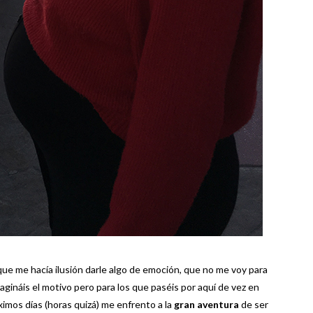
que me hacía ilusión darle algo de emoción, que no me voy para
ináis el motivo pero para los que paséis por aquí de vez en
ximos días (horas quizá) me enfrento a la
gran aventura
de ser