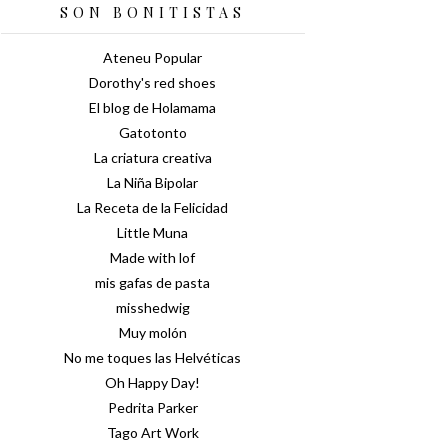
SON BONITISTAS
Ateneu Popular
Dorothy's red shoes
El blog de Holamama
Gatotonto
La criatura creativa
La Niña Bipolar
La Receta de la Felicidad
Little Muna
Made with lof
mis gafas de pasta
misshedwig
Muy molón
No me toques las Helvéticas
Oh Happy Day!
Pedrita Parker
Tago Art Work