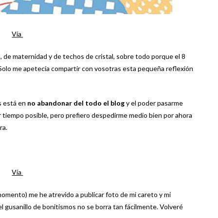
Vía
 de maternidad y de techos de cristal, sobre todo porque el 8
 Solo me apetecía compartir con vosotras esta pequeña reflexión
s está en
no abandonar del todo el blog
y el poder pasarme
r tiempo posible, pero prefiero despedirme medio bien por ahora
ra.
Vía
 momento) me he atrevido a publicar foto de mi careto y mi
 el gusanillo de bonitismos no se borra tan fácilmente. Volveré