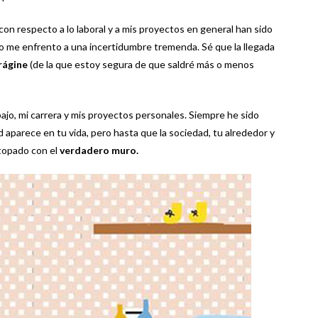
n respecto a lo laboral y a mis proyectos en general han sido
o me enfrento a una incertidumbre tremenda. Sé que la llegada
rágine
(de la que estoy segura de que saldré más o menos
bajo, mi carrera y mis proyectos personales. Siempre he sido
aparece en tu vida, pero hasta que la sociedad, tu alrededor y
topado con el
verdadero muro.