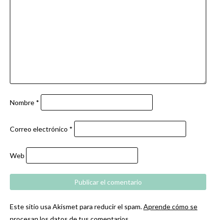
Nombre
*
Correo electrónico
*
Web
Este sitio usa Akismet para reducir el spam.
Aprende cómo se
procesan los datos de tus comentarios.