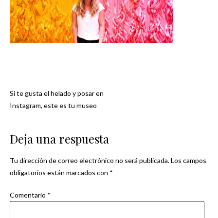
Si te gusta el helado y posar en
Navegación
Instagram, este es tu museo
de
Deja una respuesta
entradas
Tu dirección de correo electrónico no será publicada.
Los campos
obligatorios están marcados con
*
Comentario
*