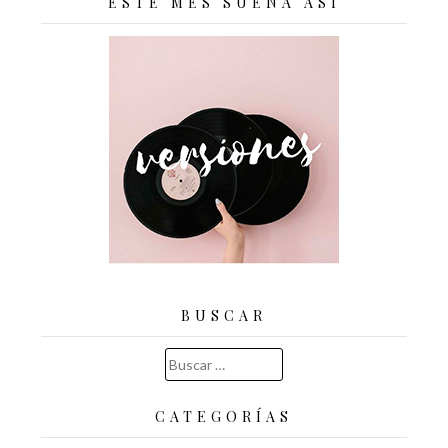
ESTE MES SUENA ASÍ
BUSCAR
Buscar:
CATEGORÍAS