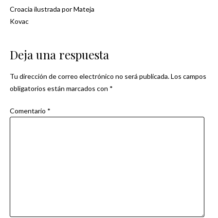
Croacia ilustrada por Mateja
Navegación
Kovac
de
Deja una respuesta
entradas
Tu dirección de correo electrónico no será publicada.
Los campos
obligatorios están marcados con
*
Comentario
*