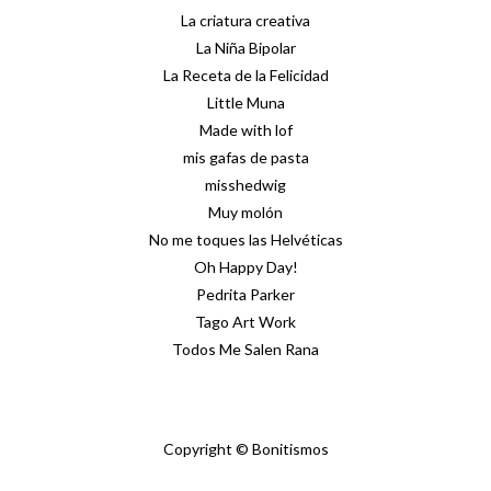
La criatura creativa
La Niña Bipolar
La Receta de la Felicidad
Little Muna
Made with lof
mis gafas de pasta
misshedwig
Muy molón
No me toques las Helvéticas
Oh Happy Day!
Pedrita Parker
Tago Art Work
Todos Me Salen Rana
Copyright © Bonitismos