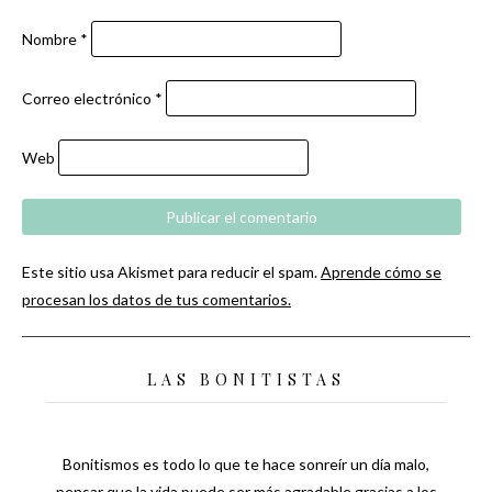
Nombre
*
Correo electrónico
*
Web
Este sitio usa Akismet para reducir el spam.
Aprende cómo se
procesan los datos de tus comentarios.
LAS BONITISTAS
Bonitismos es todo lo que te hace sonreír un día malo,
pensar que la vida puede ser más agradable gracias a los