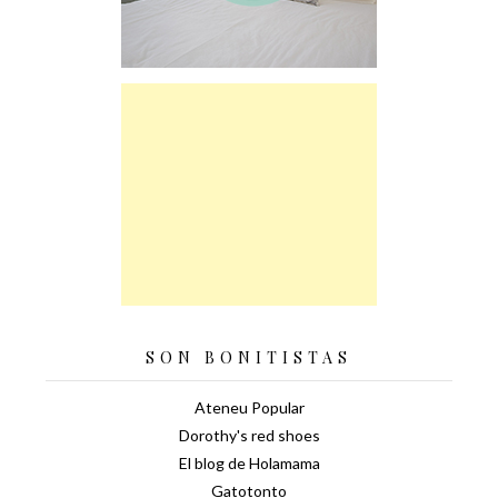
SON BONITISTAS
Ateneu Popular
Dorothy's red shoes
El blog de Holamama
Gatotonto