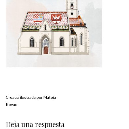
Croacia ilustrada por Mateja
Navegación
Kovac
de
Deja una respuesta