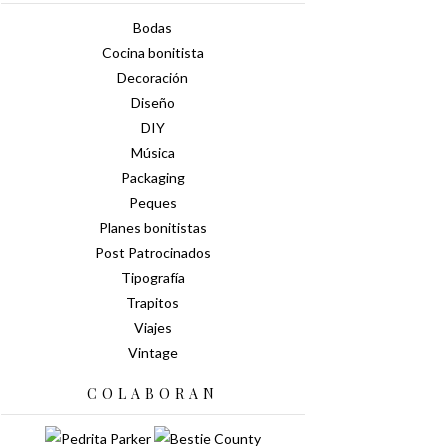
Bodas
Cocina bonitista
Decoración
Diseño
DIY
Música
Packaging
Peques
Planes bonitistas
Post Patrocinados
Tipografía
Trapitos
Viajes
Vintage
COLABORAN