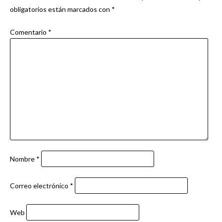
obligatorios están marcados con
*
Comentario
*
Nombre
*
Correo electrónico
*
Web