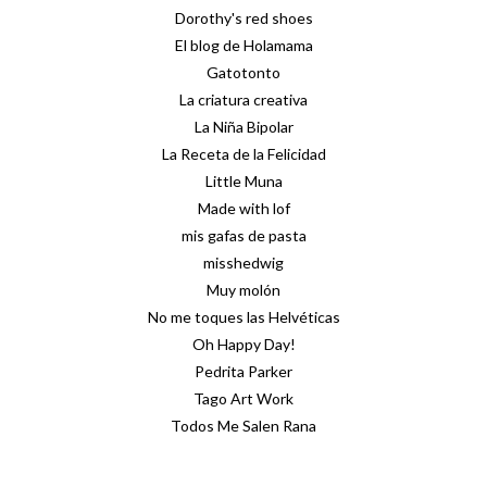
Dorothy's red shoes
El blog de Holamama
Gatotonto
La criatura creativa
La Niña Bipolar
La Receta de la Felicidad
Little Muna
Made with lof
mis gafas de pasta
misshedwig
Muy molón
No me toques las Helvéticas
Oh Happy Day!
Pedrita Parker
Tago Art Work
Todos Me Salen Rana