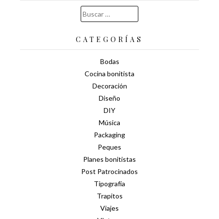
Buscar:
CATEGORÍAS
Bodas
Cocina bonitista
Decoración
Diseño
DIY
Música
Packaging
Peques
Planes bonitistas
Post Patrocinados
Tipografía
Trapitos
Viajes