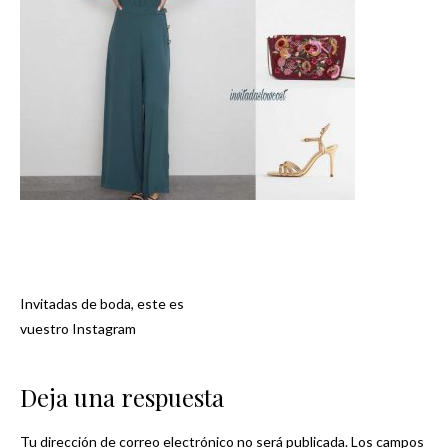
Invitadas de boda, este es
Navegación
vuestro Instagram
de
Deja una respuesta
entradas
Tu dirección de correo electrónico no será publicada.
Los campos