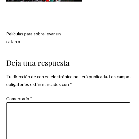
Películas para sobrellevar un
Navegación
catarro
de
Deja una respuesta
entradas
Tu dirección de correo electrónico no será publicada.
Los campos
obligatorios están marcados con
*
Comentario
*