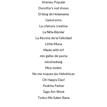
Ateneu Popular
Dorothy's red shoes
El blog de Holamama
Gatotonto
La criatura creativa
La Niña Bipolar
La Receta de la Felicidad
Little Muna
Made with lof
mis gafas de pasta
misshedwig
Muy molón
No me toques las Helvéticas
Oh Happy Day!
Pedrita Parker
Tago Art Work
Todos Me Salen Rana