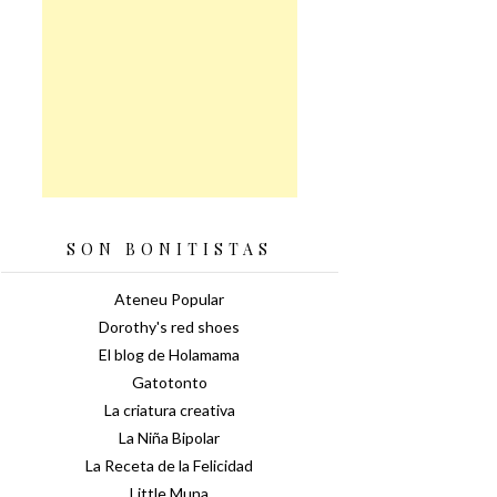
SON BONITISTAS
Ateneu Popular
Dorothy's red shoes
El blog de Holamama
Gatotonto
La criatura creativa
La Niña Bipolar
La Receta de la Felicidad
Little Muna