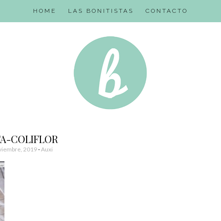
HOME
LAS BONITISTAS
CONTACTO
TA-COLIFLOR
viembre, 2019
-
Auxi