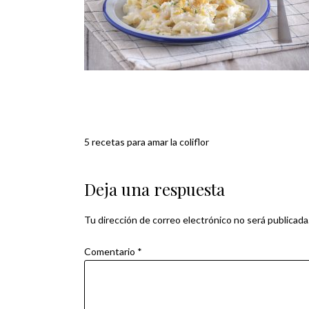
5 recetas para amar la coliflor
Navegación
de
Deja una respuesta
entradas
Tu dirección de correo electrónico no será publicada
Comentario
*