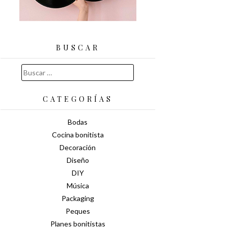
BUSCAR
Buscar:
CATEGORÍAS
Bodas
Cocina bonitista
Decoración
Diseño
DIY
Música
Packaging
Peques
Planes bonitistas