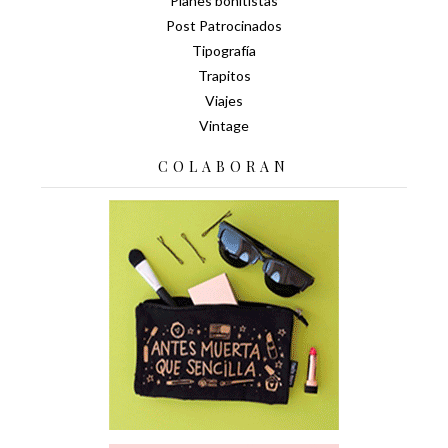
Planes bonitistas
Post Patrocinados
Tipografía
Trapitos
Viajes
Vintage
COLABORAN