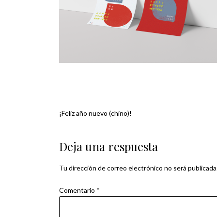
¡Feliz año nuevo (chino)!
Navegación
de
Deja una respuesta
entradas
Tu dirección de correo electrónico no será publicada
Comentario
*