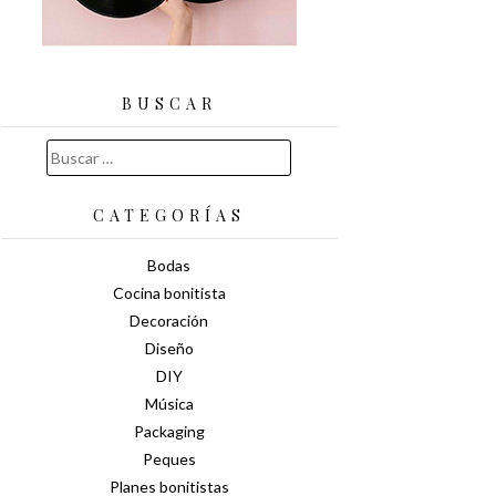
BUSCAR
Buscar:
CATEGORÍAS
Bodas
Cocina bonitista
Decoración
Diseño
DIY
Música
Packaging
Peques
Planes bonitistas