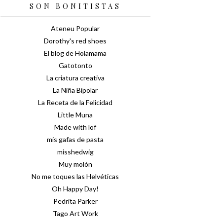
SON BONITISTAS
Ateneu Popular
Dorothy's red shoes
El blog de Holamama
Gatotonto
La criatura creativa
La Niña Bipolar
La Receta de la Felicidad
Little Muna
Made with lof
mis gafas de pasta
misshedwig
Muy molón
No me toques las Helvéticas
Oh Happy Day!
Pedrita Parker
Tago Art Work