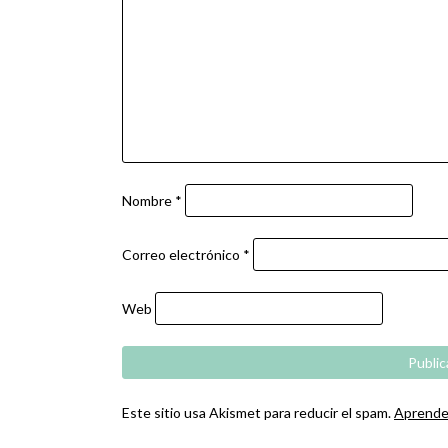
Nombre
*
Correo electrónico
*
Web
Este sitio usa Akismet para reducir el spam.
Aprende 