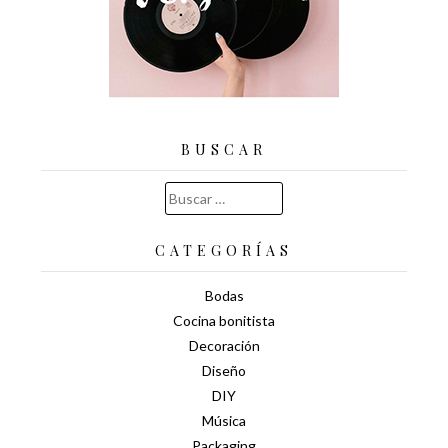
BUSCAR
Buscar:
CATEGORÍAS
Bodas
Cocina bonitista
Decoración
Diseño
DIY
Música
Packaging