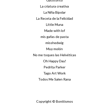
Gatotonto
La criatura creativa
La Niña Bipolar
La Receta de la Felicidad
Little Muna
Made with lof
mis gafas de pasta
misshedwig
Muy molón
No me toques las Helvéticas
Oh Happy Day!
Pedrita Parker
Tago Art Work
Todos Me Salen Rana
Copyright © Bonitismos