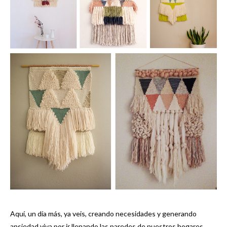
Aquí, un día más, ya veis, creando necesidades y generando
ansiedad viva por ir llenando las paredes de nuestros hogares.