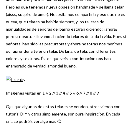
Pero es que tenemos nueva obsesión handmade y se llama
telar
(aisss, suspiro de amor). Necesitamos compartirla y eso que no es
nueva, que telares ha habido siempre, y los talleres de
manualidades de señoras del barrio estarán diciendo: ¿ahora?
pero si nosotras llevamos haciendo telares de toda la vida. Pues sí
señoras, han sido las precursoras y ahora nosotras nos morimos
por aprender a tejer un telar. De lana, de tela, con diferentes
colores y texturas. Éstos que veis a continuación nos han
enamorado de verdad, amor del bueno.
Imágenes vistas en
1 /
/ 2 /
/ 3 /
/ 4 /
/ 5 /
/ 6 /
/ 7 /
/ 8 /
/ 9
Ojo, que algunos de estos telares se venden, otros vienen con
tutorial DIY y otros simplemente, son pura inspiración. En cada
enlace podréis ver algo más 😉