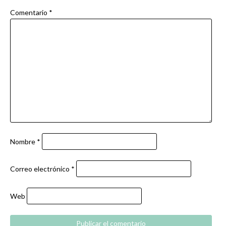
Comentario
*
Nombre
*
Correo electrónico
*
Web