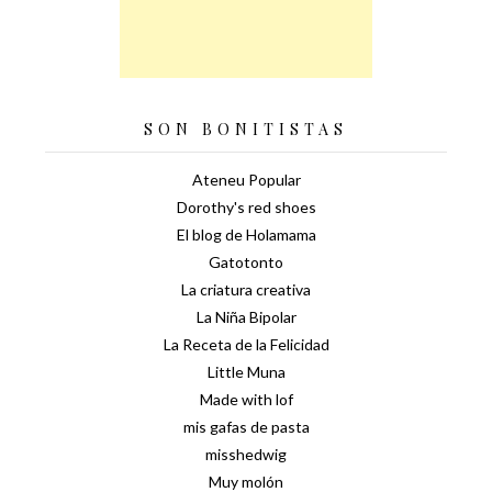
SON BONITISTAS
Ateneu Popular
Dorothy's red shoes
El blog de Holamama
Gatotonto
La criatura creativa
La Niña Bipolar
La Receta de la Felicidad
Little Muna
Made with lof
mis gafas de pasta
misshedwig
Muy molón