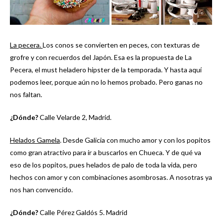
La pecera.
Los conos se convierten en peces, con texturas de
grofre y con recuerdos del Japón. Esa es la propuesta de La
Pecera, el must heladero hipster de la temporada. Y hasta aquí
podemos leer, porque aún no lo hemos probado. Pero ganas no
nos faltan.
¿Dónde?
Calle Velarde 2, Madrid.
Helados Gamela
. Desde Galicia con mucho amor y con los popitos
como gran atractivo para ir a buscarlos en Chueca. Y de qué va
eso de los popitos, pues helados de palo de toda la vida, pero
hechos con amor y con combinaciones asombrosas. A nosotras ya
nos han convencido.
¿Dónde?
Calle Pérez Galdós 5. Madrid