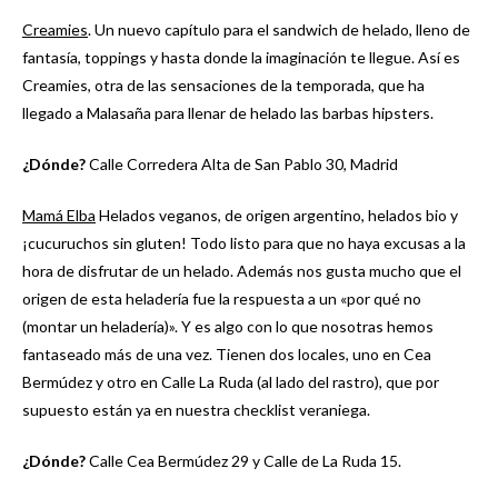
Creamies
. Un nuevo capítulo para el sandwich de helado, lleno de
fantasía, toppings y hasta donde la imaginación te llegue. Así es
Creamies, otra de las sensaciones de la temporada, que ha
llegado a Malasaña para llenar de helado las barbas hipsters.
¿Dónde?
Calle Corredera Alta de San Pablo 30, Madrid
Mamá Elba
Helados veganos, de origen argentino, helados bio y
¡cucuruchos sin gluten! Todo listo para que no haya excusas a la
hora de disfrutar de un helado. Además nos gusta mucho que el
origen de esta heladería fue la respuesta a un «por qué no
(montar un heladería)». Y es algo con lo que nosotras hemos
fantaseado más de una vez. Tienen dos locales, uno en Cea
Bermúdez y otro en Calle La Ruda (al lado del rastro), que por
supuesto están ya en nuestra checklist veraniega.
¿Dónde?
Calle Cea Bermúdez 29 y Calle de La Ruda 15.