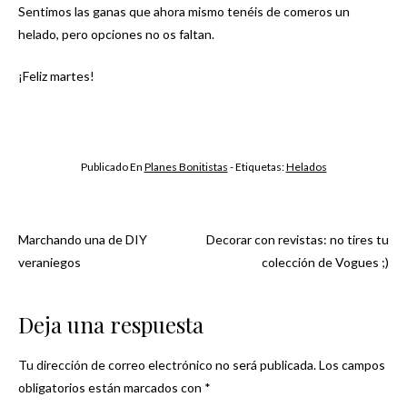
Sentimos las ganas que ahora mismo tenéis de comeros un
helado, pero opciones no os faltan.
¡Feliz martes!
Publicado En
Planes Bonitistas
- Etiquetas:
Helados
Marchando una de DIY
Decorar con revistas: no tires tu
Navegación
veraniegos
colección de Vogues ;)
de
Deja una respuesta
entradas
Tu dirección de correo electrónico no será publicada.
Los campos
obligatorios están marcados con
*