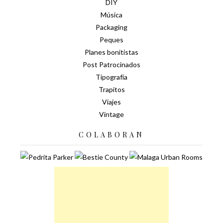
DIY
Música
Packaging
Peques
Planes bonitistas
Post Patrocinados
Tipografía
Trapitos
Viajes
Vintage
COLABORAN