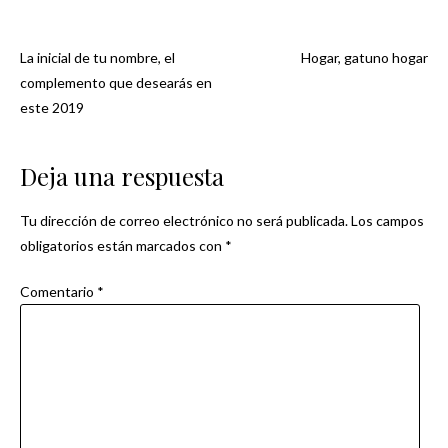
La inicial de tu nombre, el
Hogar, gatuno hogar
Navegación
complemento que desearás en
este 2019
de
entradas
Deja una respuesta
Tu dirección de correo electrónico no será publicada.
Los campos
obligatorios están marcados con
*
Comentario
*