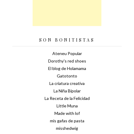
SON BONITISTAS
Ateneu Popular
Dorothy's red shoes
El blog de Holamama
Gatotonto
La criatura creativa
La Niña Bipolar
La Receta de la Felicidad
Little Muna
Made with lof
mis gafas de pasta
misshedwig