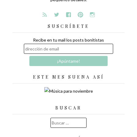
SUSCRÍBETE
Recibe en tu mail los posts bonitistas
ESTE MES SUENA ASÍ
BUSCAR
Buscar: