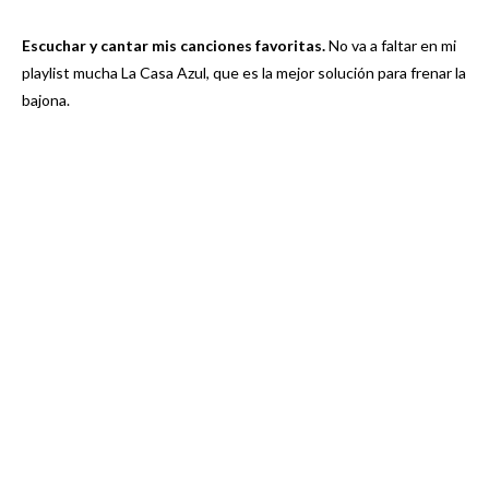
Escuchar y cantar mis canciones favoritas.
No va a faltar en mi
playlist mucha La Casa Azul, que es la mejor solución para frenar la
bajona.