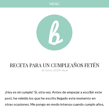
MENÚ
AVANZAR
A
CONTENIDO
El blog de las cosas bonitas
Bonitismos
RECETA PARA UN CUMPLEAÑOS FETÉN
12 Junio, 2019
-
Auxi
¡Hoy es mi cumple! Sí, otra vez. Antes de empezar a escribir este
post, he releído los que he escrito llegado este momento en
otras ocasiones. Me pongo en modo intensa cuando cumplo años,