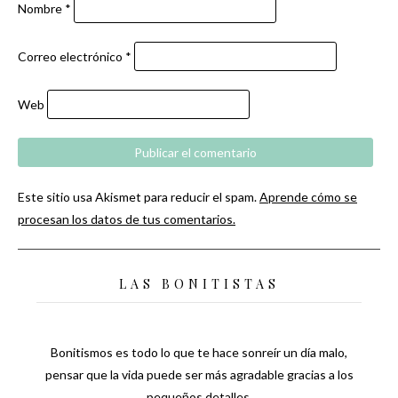
Nombre
*
Correo electrónico
*
Web
Este sitio usa Akismet para reducir el spam.
Aprende cómo se
procesan los datos de tus comentarios.
LAS BONITISTAS
Bonitismos es todo lo que te hace sonreír un día malo,
pensar que la vida puede ser más agradable gracias a los
pequeños detalles.