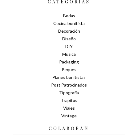
CATEGORÍAS
Bodas
Cocina bonitista
Decoración
Diseño
DIY
Música
Packaging
Peques
Planes bonitistas
Post Patrocinados
Tipografía
Trapitos
Viajes
Vintage
COLABORAN