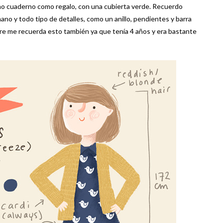
o cuaderno como regalo, con una cubierta verde. Recuerdo
mano y todo tipo de detalles, como un anillo, pendientes y barra
adre me recuerda esto también ya que tenía 4 años y era bastante