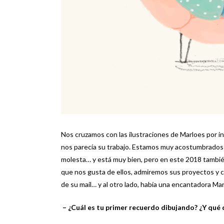
Nos cruzamos con las ilustraciones de Marloes por in
nos parecía su trabajo. Estamos muy acostumbrados a
molesta… y está muy bien, pero en este 2018 también
que nos gusta de ellos, admiremos sus proyectos y c
de su mail… y al otro lado, había una encantadora M
– ¿Cuál es tu primer recuerdo dibujando? ¿Y qué 