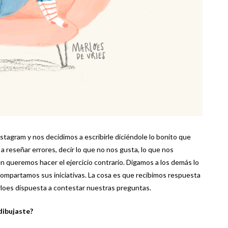
stagram y nos decidimos a escribirle diciéndole lo bonito que
 reseñar errores, decir lo que no nos gusta, lo que nos
 queremos hacer el ejercicio contrario. Digamos a los demás lo
ompartamos sus iniciativas. La cosa es que recibimos respuesta
arloes dispuesta a contestar nuestras preguntas.
dibujaste?