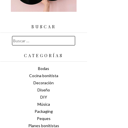
BUSCAR
Buscar:
CATEGORÍAS
Bodas
Cocina bonitista
Decoración
Diseño
DIY
Música
Packaging
Peques
Planes bonitistas