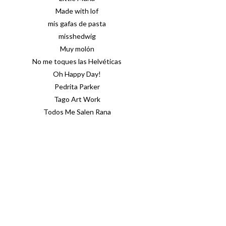
Made with lof
mis gafas de pasta
misshedwig
Muy molón
No me toques las Helvéticas
Oh Happy Day!
Pedrita Parker
Tago Art Work
Todos Me Salen Rana