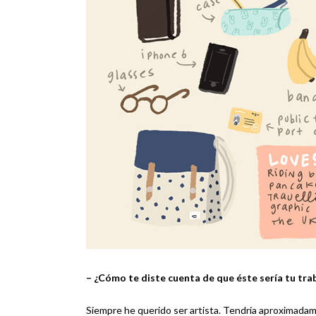
– ¿Cómo te diste cuenta de que éste sería tu tra
Siempre he querido ser artista. Tendría aproximadam