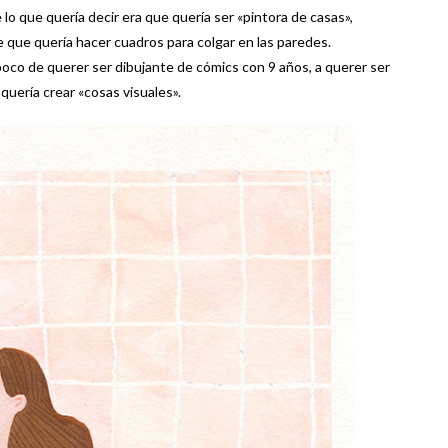
lo que quería decir era que quería ser «pintora de casas»,
e que quería hacer cuadros para colgar en las paredes.
oco de querer ser dibujante de cómics con 9 años, a querer ser
uería crear «cosas visuales».