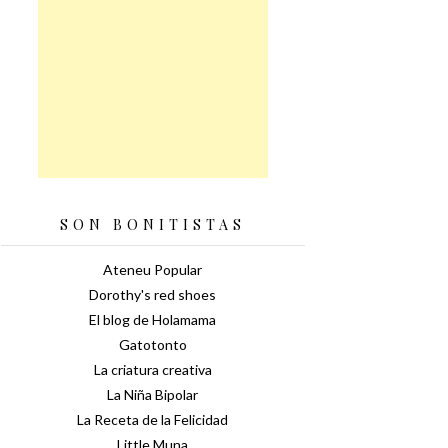
SON BONITISTAS
Ateneu Popular
Dorothy's red shoes
El blog de Holamama
Gatotonto
La criatura creativa
La Niña Bipolar
La Receta de la Felicidad
Little Muna