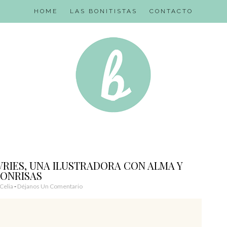
HOME
LAS BONITISTAS
CONTACTO
RIES, UNA ILUSTRADORA CON ALMA Y
SONRISAS
Celia
Déjanos Un Comentario