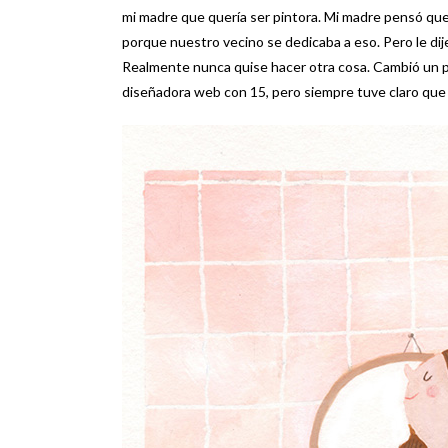
mi madre que quería ser pintora. Mi madre pensó que 
porque nuestro vecino se dedicaba a eso. Pero le dij
Realmente nunca quise hacer otra cosa. Cambió un p
diseñadora web con 15, pero siempre tuve claro que q