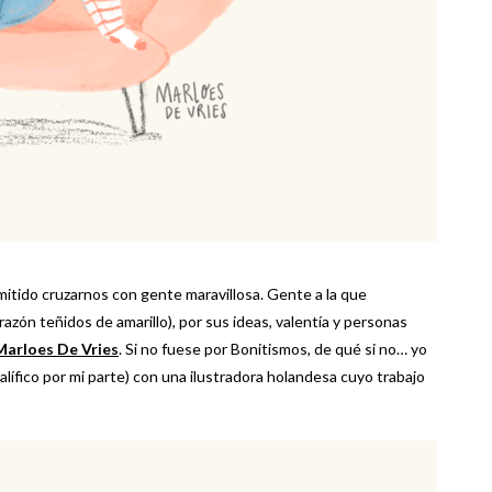
mitido cruzarnos con gente maravillosa. Gente a la que
azón teñidos de amarillo), por sus ideas, valentía y personas
Marloes De Vries
. Si no fuese por Bonitismos, de qué si no… yo
lífico por mi parte) con una ilustradora holandesa cuyo trabajo