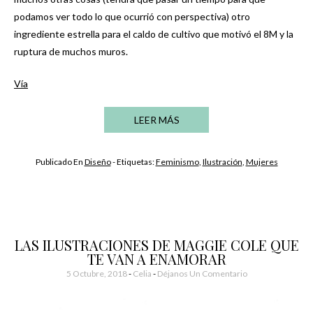
podamos ver todo lo que ocurrió con perspectiva) otro
ingrediente estrella para el caldo de cultivo que motivó el 8M y la
ruptura de muchos muros.
Vía
LEER MÁS
Publicado En
Diseño
- Etiquetas:
Feminismo
,
Ilustración
,
Mujeres
LAS ILUSTRACIONES DE MAGGIE COLE QUE
TE VAN A ENAMORAR
5 Octubre, 2018
-
Celia
Déjanos Un Comentario