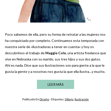
Poco sabemos de ella, pero su forma de retratar a las mujeres nos
ha conquistado por completo. Continuamos esta temporada con
nuestra serie de «ilustradoras a tener en cuenta» y hoy os
descubrimos el trabajo de
Maggie Cole
, una artista freelance que
vive en Nebraska con su marido, sus tres hijos y sus dos gatos.
Ahí es nada. Dice que sus ilustraciones son para gente a la que le
gusta la gente y a nosotras nos gusta la que ella ilustra…y mucho.
LEER MÁS
Publicado En
Diseño
- Etiquetas:
Dibujo
,
Ilustración