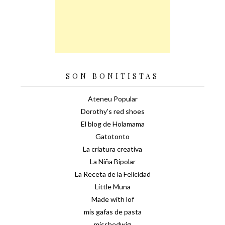
SON BONITISTAS
Ateneu Popular
Dorothy's red shoes
El blog de Holamama
Gatotonto
La criatura creativa
La Niña Bipolar
La Receta de la Felicidad
Little Muna
Made with lof
mis gafas de pasta
misshedwig