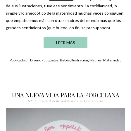
de sus ilustraciones, tuve ese sentimiento. La cotidianidad, lo
simple y lo anecdótico de la maternidad muchas veces consiguen
que empaticemos más con otras madres del mundo más que los
grandes sentimientos (que bueno, en fin, se presuponen).
LEER MÁS
Publicado En
Diseño
- Etiquetas:
Bebés
,
Ilustración
,
Madres
,
Maternidad
UNA NUEVA VIDA PARA LA PORCELANA
9 Octubre, 2019
-
Auxi
Déjanos Un Comentario