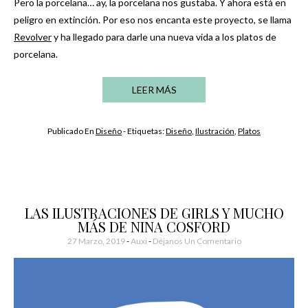
Pero la porcelana… ay, la porcelana nos gustaba. Y ahora está en
peligro en extinción. Por eso nos encanta este proyecto, se llama
Revolver
y ha llegado para darle una nueva vida a los platos de
porcelana.
LEER MÁS
Publicado En
Diseño
- Etiquetas:
Diseño
,
Ilustración
,
Platos
LAS ILUSTRACIONES DE GIRLS Y MUCHO
MÁS DE NINA COSFORD
27 Marzo, 2019
-
Auxi
Déjanos Un Comentario