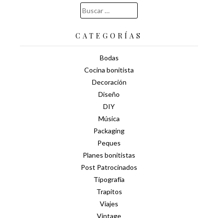
Buscar:
CATEGORÍAS
Bodas
Cocina bonitista
Decoración
Diseño
DIY
Música
Packaging
Peques
Planes bonitistas
Post Patrocinados
Tipografía
Trapitos
Viajes
Vintage