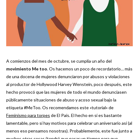
A comienzos del mes de octubre, se cumplía un año del
movimiento Me too
. Os hacemos un poco de recordatorio… más
de una docena de mujeres denunciaron por abusos y violaciones
al productor de Hollywood Harvey Wenstein, poco después, este
hecho provocó que las mujeres de todo el mundo denunciasen
públicamente situaciones de abuso y acoso sexual bajo la
etiqueta #MeToo. Os recomendamos este «tutorial» de
Feminismo para torpes
de El País. El hecho en sí es bastante
lamentable, pero sí hay motivos para celebrar un aniversario así (al
menos eso pensamos nosotras). Probablemente, este fue junto a
muchos otras cosas (tendrá que pasar un tiempo para que