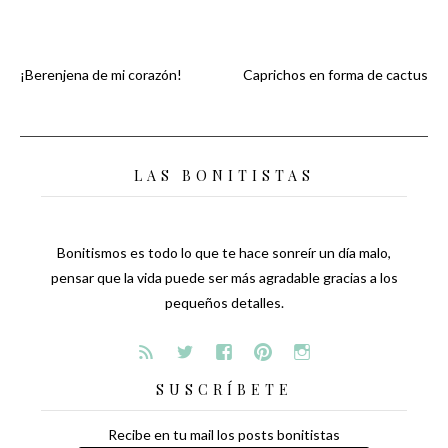
¡Berenjena de mi corazón!
Caprichos en forma de cactus
Navegación
de
LAS BONITISTAS
entradas
Bonitismos es todo lo que te hace sonreír un día malo,
pensar que la vida puede ser más agradable gracias a los
pequeños detalles.
SUSCRÍBETE
Recibe en tu mail los posts bonitistas