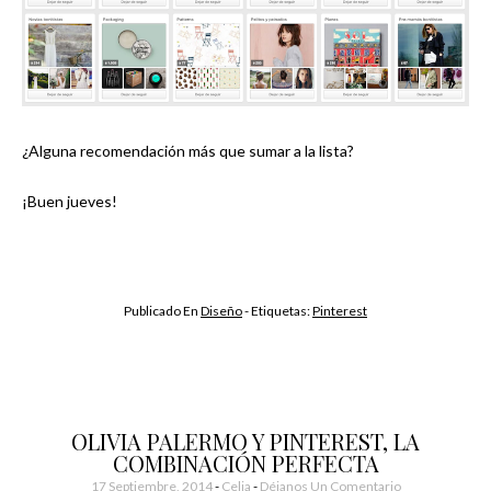
¿Alguna recomendación más que sumar a la lista?
¡Buen jueves!
Publicado En
Diseño
- Etiquetas:
Pinterest
OLIVIA PALERMO Y PINTEREST, LA
COMBINACIÓN PERFECTA
17 Septiembre, 2014
-
Celia
Déjanos Un Comentario