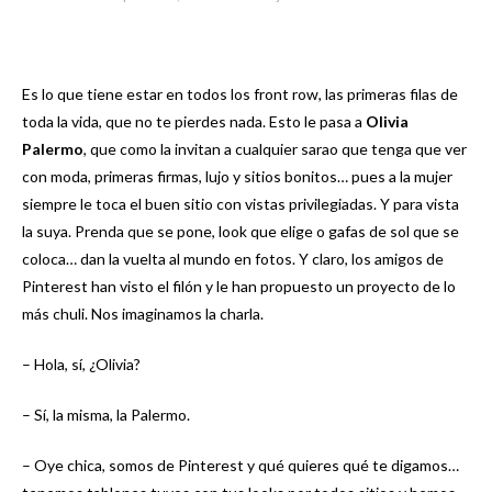
Es lo que tiene estar en todos los front row, las primeras filas de
toda la vida, que no te pierdes nada. Esto le pasa a
Olivia
Palermo
, que como la invitan a cualquier sarao que tenga que ver
con moda, primeras firmas, lujo y sitios bonitos… pues a la mujer
siempre le toca el buen sitio con vistas privilegiadas. Y para vista
la suya. Prenda que se pone, look que elige o gafas de sol que se
coloca… dan la vuelta al mundo en fotos. Y claro, los amigos de
Pinterest han visto el filón y le han propuesto un proyecto de lo
más chuli. Nos imaginamos la charla.
– Hola, sí, ¿Olivia?
– Sí, la misma, la Palermo.
– Oye chica, somos de Pinterest y qué quieres qué te digamos…