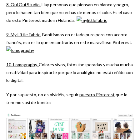
8. Oui Oui Studio.
Hay personas que piensan en blanco y negro,
pero lo hacen tan bien que no echas de menos el color. Es el caso
de este Pinterest made in Holanda.
9. My Little Fabric.
Bonitismos en estado puro pero con acento
francés, eso es lo que encontrarás en este maravilloso Pinterest.
10. Lomography.
Colores vivos, fotos inesperadas y mucha mucha
creatividad para inspirarte porque lo analógico no está reñido con
lo digital.
Y por supuesto, no os olvidéis, seguir
nuestro Pinterest
que lo
tenemos así de bonito: