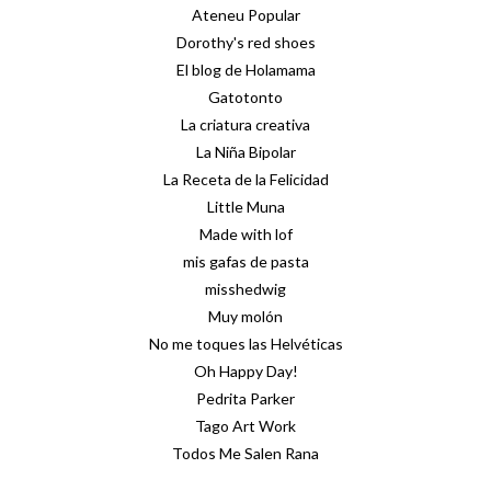
Ateneu Popular
Dorothy's red shoes
El blog de Holamama
Gatotonto
La criatura creativa
La Niña Bipolar
La Receta de la Felicidad
Little Muna
Made with lof
mis gafas de pasta
misshedwig
Muy molón
No me toques las Helvéticas
Oh Happy Day!
Pedrita Parker
Tago Art Work
Todos Me Salen Rana