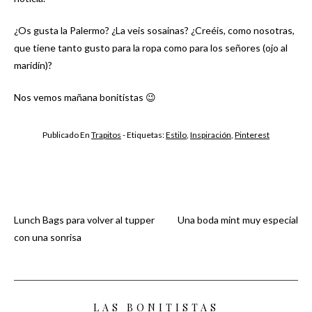
¿Os gusta la Palermo? ¿La veis sosainas? ¿Creéis, como nosotras,
que tiene tanto gusto para la ropa como para los señores (ojo al
maridín)?
Nos vemos mañana bonitistas 😉
Publicado En
Trapitos
- Etiquetas:
Estilo
,
Inspiración
,
Pinterest
Lunch Bags para volver al tupper
Una boda mint muy especial
Navegación
con una sonrisa
de
entradas
LAS BONITISTAS