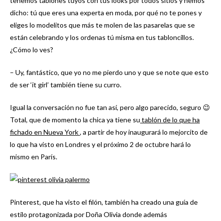
tenemos tablones tuyos con tus looks por todos sitios y hemos
dicho: tú que eres una experta en moda, por qué no te pones y
eliges lo modelitos que más te molen de las pasarelas que se
están celebrando y los ordenas tú misma en tus tabloncillos.
¿Cómo lo ves?
– Uy, fantástico, que yo no me pierdo uno y que se note que esto
de ser ‘it girl’ también tiene su curro.
Igual la conversación no fue tan así, pero algo parecido, seguro 😉
Total, que de momento la chica ya tiene su
tablón de lo que ha
fichado en Nueva York
, a partir de hoy inaugurará lo mejorcito de
lo que ha visto en Londres y el próximo 2 de octubre hará lo
mismo en París.
Pinterest, que ha visto el filón, también ha creado una guía de
estilo protagonizada por Doña Olivia donde además