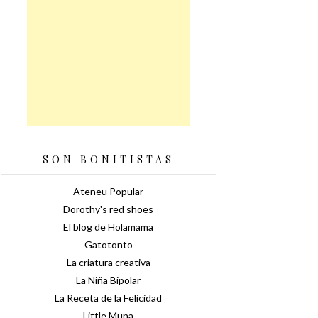
SON BONITISTAS
Ateneu Popular
Dorothy's red shoes
El blog de Holamama
Gatotonto
La criatura creativa
La Niña Bipolar
La Receta de la Felicidad
Little Muna