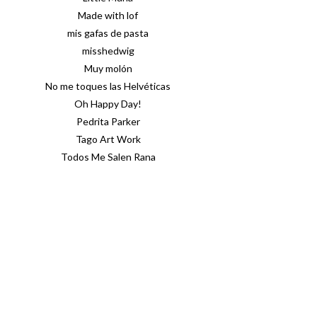
Made with lof
mis gafas de pasta
misshedwig
Muy molón
No me toques las Helvéticas
Oh Happy Day!
Pedrita Parker
Tago Art Work
Todos Me Salen Rana