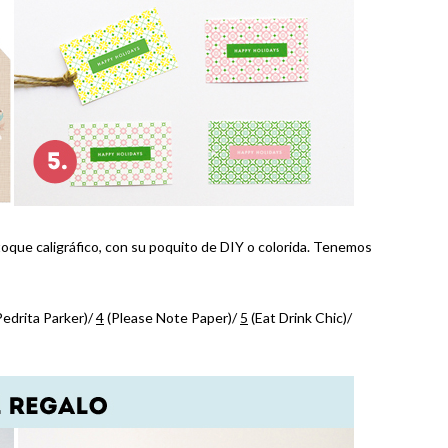
 toque caligráfico, con su poquito de DIY o colorida. Tenemos
edrita Parker)/
4
(Please Note Paper)/
5
(Eat Drink Chic)/