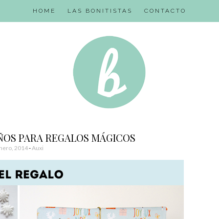
HOME
LAS BONITISTAS
CONTACTO
EÑOS PARA REGALOS MÁGICOS
nero, 2014
-
Auxi