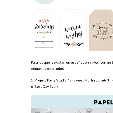
Para los que le gustan en español, en inglés, con un
etiquetas para todos.
1
(Project Party Studio)/
2
(Sweet Muffin Suite)/
3
(P
6
(Best Day Ever)