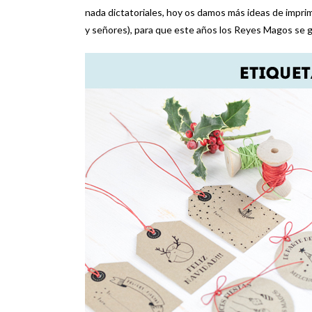
nada dictatoriales, hoy os damos más ideas de imprim
y señores), para que este años los Reyes Magos se g