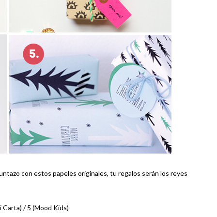
 puntazo con estos papeles originales, tu regalos serán los reyes
i Carta) /
5
(Mood Kids)