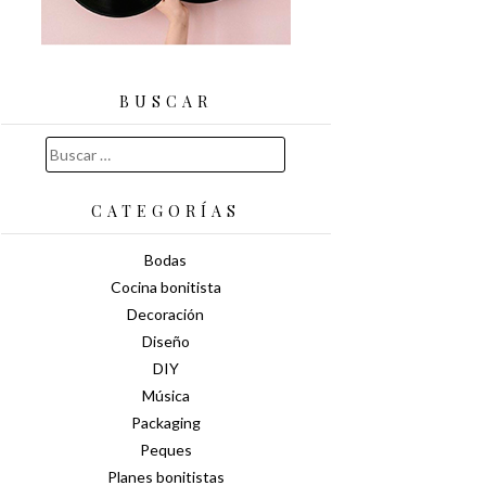
BUSCAR
Buscar:
CATEGORÍAS
Bodas
Cocina bonitista
Decoración
Diseño
DIY
Música
Packaging
Peques
Planes bonitistas