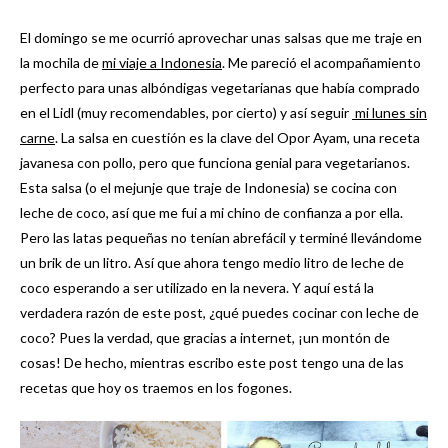
El domingo se me ocurrió aprovechar unas salsas que me traje en
la mochila de
mi viaje a Indonesia
. Me pareció el acompañamiento
perfecto para unas albóndigas vegetarianas que había comprado
en el Lidl (muy recomendables, por cierto) y así seguir
mi lunes sin
carne
. La salsa en cuestión es la clave del Opor Ayam, una receta
javanesa con pollo, pero que funciona genial para vegetarianos.
Esta salsa (o el mejunje que traje de Indonesia) se cocina con
leche de coco, así que me fui a mi chino de confianza a por ella.
Pero las latas pequeñas no tenían abrefácil y terminé llevándome
un brik de un litro. Así que ahora tengo medio litro de leche de
coco esperando a ser utilizado en la nevera. Y aquí está la
verdadera razón de este post, ¿qué puedes cocinar con leche de
coco? Pues la verdad, que gracias a internet, ¡un montón de
cosas! De hecho, mientras escribo este post tengo una de las
recetas que hoy os traemos en los fogones.