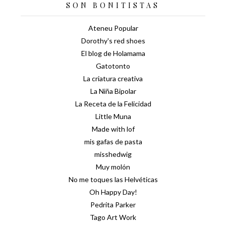
SON BONITISTAS
Ateneu Popular
Dorothy's red shoes
El blog de Holamama
Gatotonto
La criatura creativa
La Niña Bipolar
La Receta de la Felicidad
Little Muna
Made with lof
mis gafas de pasta
misshedwig
Muy molón
No me toques las Helvéticas
Oh Happy Day!
Pedrita Parker
Tago Art Work