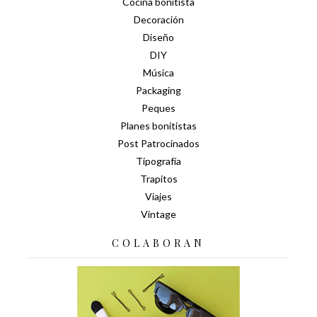
Cocina bonitista
Decoración
Diseño
DIY
Música
Packaging
Peques
Planes bonitistas
Post Patrocinados
Tipografía
Trapitos
Viajes
Vintage
COLABORAN