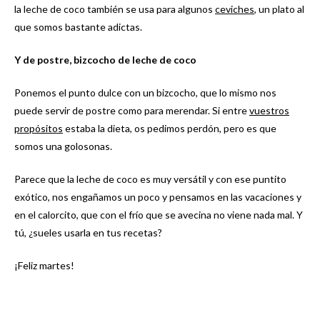
la leche de coco también se usa para algunos
ceviches
, un plato al
que somos bastante adictas.
Y de postre, bizcocho de leche de coco
Ponemos el punto dulce con un bizcocho, que lo mismo nos
puede servir de postre como para merendar. Si entre
vuestros
propósitos
estaba la dieta, os pedimos perdón, pero es que
somos una golosonas.
Parece que la leche de coco es muy versátil y con ese puntito
exótico, nos engañamos un poco y pensamos en las vacaciones y
en el calorcito, que con el frío que se avecina no viene nada mal. Y
tú, ¿sueles usarla en tus recetas?
¡Feliz martes!