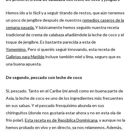
Hemos ido a lo fácil y a seguir tirando de restos, que aún tenemos
un poco de jengibre después de nuestros
remedios caseros de la
semana pasada.
Y básicamente hemos seguido nuestra receta
tradicional de crema de calabaza añadiéndole la leche de coco y el
toque de jengibre. Es bastante parecida a esta de
Yomemimo.
Pero si queréis seguir innovando, esta receta de
Galletas para Matilde
incluye también miel y lima, seguro que es
una buena apuesta.
De segundo, pescado con leche de coco
Sí, pescado. Tanto en el Caribe (mi amol) como en buena parte de
Asia, la leche de coco es uno de los ingredientes más frecuentes
en sus salsas. Y el pescado fresquísimo abunda en sus
chiringuitos (donde nos gustaría estar ahora y no en esta ola de
frío polar).
Esta receta es de República Dominicana
, y aunque no la
hemos probado en vivo y en directo, ya nos relamemos. Además,