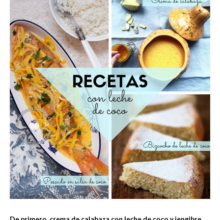
De primero, crema de calabaza con leche de coco y jengibre