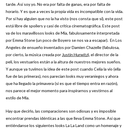
tarde. Así soy yo. No era por falta de ganas, era por falta de
horario. Y es que a veces la propia vida es incompatible con la vida.
Por si hay alguien que no la ha visto (nos consta que sí), este post
está libre de spoilers y casi de crítica cinematográfica. Este post
va de los maravillosos looks de Mia, fabulosamente interpretada
por Emma Stone (un poco de Boyero se nos va a escapar). En Los
Angeles de ensueño inventados por Damien Chazelle (fabulosa,
por cierto, la música creada por
Justin Hurwitz)
, el director de la
peli, los vestuarios están a la altura de nuestros mejores sueños.
Y aunque ya tuvimos la idea de este post cuando Celia la vio (ella
fue de las primeras), nos parecían looks muy veraniegos y ahora
que ha llegado la primavera (si es que el tiempo entra en razón),
nos parece el mejor momento para inspirarnos y vestirnos al
estilo de Mia.
Hay que decirlo, las comparaciones son odiosas y es imposible
encontrar prendas idénticas a las que lleva Emma Stone. Así que
entiéndanse los siguientes looks La La Land como un homenaje y