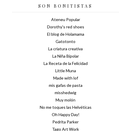
SON BONITISTAS
Ateneu Popular
Dorothy's red shoes
El blog de Holamama
Gatotonto
La criatura creativa
La Niña Bipolar
La Receta de la Felicidad
Little Muna
Made with lof
mis gafas de pasta
misshedwig
Muy molón
No me toques las Helvéticas
Oh Happy Day!
Pedrita Parker
Tago Art Work