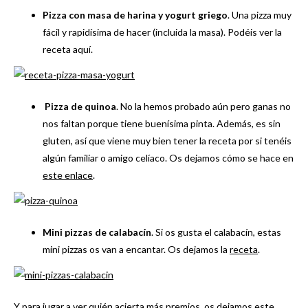
Pizza con masa de harina y yogurt griego
. Una pizza muy
fácil y rapidísima de hacer (incluida la masa). Podéis ver la
receta aquí.
Pizza de quinoa
. No la hemos probado aún pero ganas no
nos faltan porque tiene buenísima pinta. Además, es sin
gluten, así que viene muy bien tener la receta por si tenéis
algún familiar o amigo celíaco. Os dejamos cómo se hace en
este enlace
.
Mini pizzas de calabacín
. Si os gusta el calabacín, estas
mini pizzas os van a encantar. Os dejamos la
receta
.
Y para jugar a ver quién acierta más premios, os dejamos
este