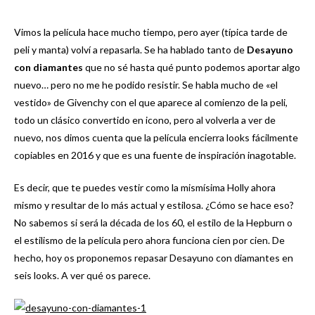
Vimos la película hace mucho tiempo, pero ayer (típica tarde de
peli y manta) volví a repasarla. Se ha hablado tanto de
Desayuno
con diamantes
que no sé hasta qué punto podemos aportar algo
nuevo… pero no me he podido resistir. Se habla mucho de «el
vestido» de Givenchy con el que aparece al comienzo de la peli,
todo un clásico convertido en icono, pero al volverla a ver de
nuevo, nos dimos cuenta que la película encierra looks fácilmente
copiables en 2016 y que es una fuente de inspiración inagotable.
Es decir, que te puedes vestir como la mismísima Holly ahora
mismo y resultar de lo más actual y estilosa. ¿Cómo se hace eso?
No sabemos si será la década de los 60, el estilo de la Hepburn o
el estilismo de la película pero ahora funciona cien por cien. De
hecho, hoy os proponemos repasar Desayuno con diamantes en
seis looks. A ver qué os parece.