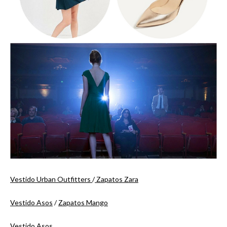
Vestido Urban Outfitters
/
Zapatos Zara
Vestido Asos
/
Zapatos Mango
Vestido Asos