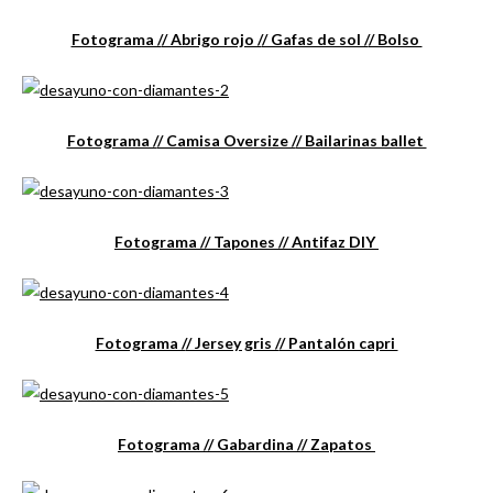
Fotograma /
/ Abrigo rojo /
/ Gafas de sol /
/ Bolso
Fotograma /
/ Camisa Oversize /
/ Bailarinas ballet
Fotograma /
/ Tapones /
/ Antifaz DIY
Fotograma /
/ Jersey gris /
/ Pantalón capri
Fotograma /
/ Gabardina /
/ Zapatos