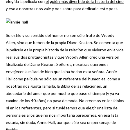
elegida la película con
el guión más divertido de la historia del cine
y eso a nosotras nos vale y nos sobra para dedicarle este post.
Su estilo y su sentido del humor no son sólo fruto de Woody
Allen, sino que beben de la propia Diane Keaton. Se comenta que
la película es la propia historia de la relación que vivieron en la vida
real sus dos protagonistas y que Woody Allen creó una versión
idealizada de Diane Keaton. Señores, nosotras queremos
envejecer la mitad de bien que lo ha hecho esta señora. Annie
Hall como película no sólo es un referente del humor, es, como a
nosotras nos gusta llamarla, la Biblia de las relaciones, un
abecedario del amor que por mucho que pase el tiempo (y ya va
camino de los 40 años) no pasa de moda. No creemos en los ídolos
ni en los referentes, pero si tuviésemos que elegir una lista de
personajes a los que no nos importaría parecernos, en esa lista
estaría, sin duda, Annie Hall, aunque sólo sea un personaje de
ficción.