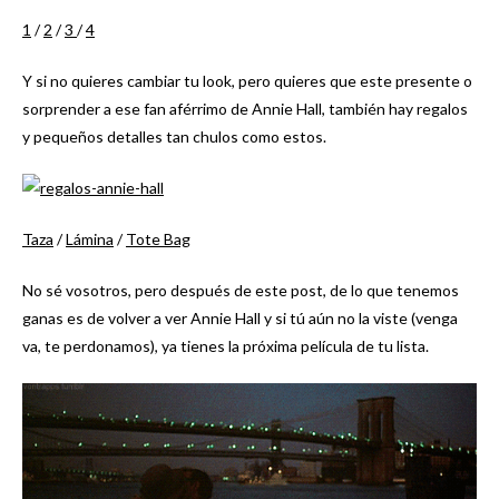
1
/
2
/
3
/
4
Y si no quieres cambiar tu look, pero quieres que este presente o
sorprender a ese fan aférrimo de Annie Hall, también hay regalos
y pequeños detalles tan chulos como estos.
Taza
/
Lámina
/
Tote Bag
No sé vosotros, pero después de este post, de lo que tenemos
ganas es de volver a ver Annie Hall y si tú aún no la viste (venga
va, te perdonamos), ya tienes la próxima película de tu lista.