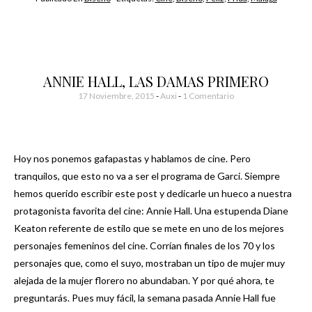
ANNIE HALL, LAS DAMAS PRIMERO
17 Noviembre, 2015
-
Auxi
1 Comentario
Hoy nos ponemos gafapastas y hablamos de cine. Pero
tranquilos, que esto no va a ser el programa de Garci. Siempre
hemos querido escribir este post y dedicarle un hueco a nuestra
protagonista favorita del cine: Annie Hall. Una estupenda Diane
Keaton referente de estilo que se mete en uno de los mejores
personajes femeninos del cine. Corrían finales de los 70 y los
personajes que, como el suyo, mostraban un tipo de mujer muy
alejada de la mujer florero no abundaban. Y por qué ahora, te
preguntarás. Pues muy fácil, la semana pasada Annie Hall fue