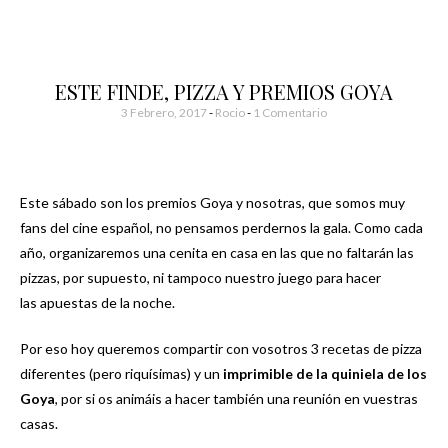
ESTE FINDE, PIZZA Y PREMIOS GOYA
3 Febrero, 2017
-
Rocio
1 Comentario
Este sábado son los premios Goya y nosotras, que somos muy
fans del cine español, no pensamos perdernos la gala. Como cada
año, organizaremos una cenita en casa en las que no faltarán las
pizzas, por supuesto, ni tampoco nuestro juego para hacer
las apuestas de la noche.
Por eso hoy queremos compartir con vosotros 3 recetas de pizza
diferentes (pero riquísimas) y un
imprimible de la quiniela de los
Goya
, por si os animáis a hacer también una reunión en vuestras
casas.