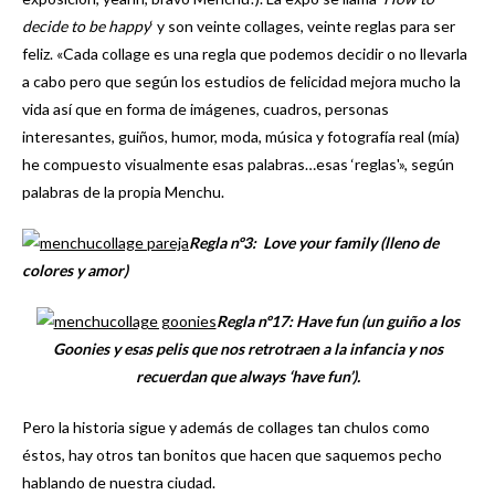
decide to be happy
‘
y son veinte collages, veinte reglas para ser
feliz. «Cada collage es una regla que podemos decidir o no llevarla
a cabo pero que según los estudios de felicidad mejora mucho la
vida así que en forma de imágenes, cuadros, personas
interesantes, guiños, humor, moda, música y fotografía real (mía)
he compuesto visualmente esas palabras…esas ‘reglas'», según
palabras de la propia Menchu.
Regla nº3: Love your family (lleno de
colores y amor)
Regla nº17: Have fun (un guiño a los
Goonies y esas pelis que nos retrotraen a la infancia y nos
recuerdan que always ‘have fun’).
Pero la historia sigue y además de collages tan chulos como
éstos, hay otros tan bonitos que hacen que saquemos pecho
hablando de nuestra ciudad.