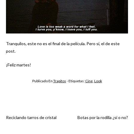
Tranquilos, este no es el final de la película. Pero sí, el de este
post.
¡Feliz martes!
Publicado En
Trapitos
- Etiquetas:
Cine
,
Look
Reciclando tarros de cristal
Botas por la rodilla ¿sí o no?
Navegación