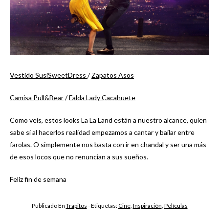
Vestido SusiSweetDress
/
Zapatos Asos
Camisa Pull&Bear
/
Falda Lady Cacahuete
Como veis, estos looks La La Land están a nuestro alcance, quien
sabe si al hacerlos realidad empezamos a cantar y bailar entre
farolas. O simplemente nos basta con ir en chandal y ser una más
de esos locos que no renuncian a sus sueños.
Feliz fin de semana
Publicado En
Trapitos
- Etiquetas:
Cine
,
Inspiración
,
Películas