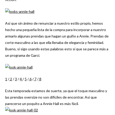
Así que sin ánimo de renunciar a nuestro estilo propio, hemos
hecho una pequeña lista de la compra para incorporar a nuestro
armario algunas prendas que hagan un guiño a Annie. Prendas de
corte masculino a las que ella llenaba de elegancia y feminidad.
Bueno, si sigo usando estas palabras esto sí que se parece más a
un programa de Garci.
1
/
2
/
3
/
4
/
5
/
6
/
7
/
8
Esta temporada estamos de suerte, ya que el toque masculino y
las prendas oversize no son difíciles de encontrar. Así que
parecerse un poquito a Annie Hall es más fácil.