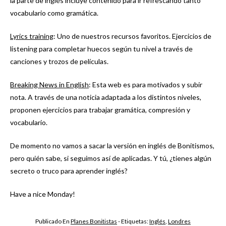
la parte de inglés incluye contenido para ir refrescando tanto
vocabulario como gramática.
Lyrics training
: Uno de nuestros recursos favoritos. Ejercicios de
listening para completar huecos según tu nivel a través de
canciones y trozos de películas.
Breaking News in English
: Esta web es para motivados y subir
nota. A través de una noticia adaptada a los distintos niveles,
proponen ejercicios para trabajar gramática, compresión y
vocabulario.
De momento no vamos a sacar la versión en inglés de Bonitismos,
pero quién sabe, si seguimos así de aplicadas. Y tú, ¿tienes algún
secreto o truco para aprender inglés?
Have a nice Monday!
Publicado En
Planes Bonitistas
- Etiquetas:
Inglés
,
Londres