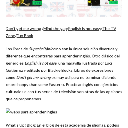
Don’t get me wrong
/
Mind the gap
/
English is not easy
/
The TV
Zone
/
Fun Book
Los libros de
Superbritánico
no son la única solución divertida y
diferente que encontrarás para aprender inglés. Otro clásico del
género es
English is not easy
, una maravilla ilustrada por Luci
Gutiérrez y editado por
Blackie Books
. Libros de expresiones
como
Don’t get me wrong
es muy útil para no terminar diciendo
«more happy than some Easters». Practicar inglés con ejercicios
culturales o con tus series de televisión son otras de las opciones
que os proponemos.
What’s Up! Blog
: En el blog de esta academia de idiomas, podéis