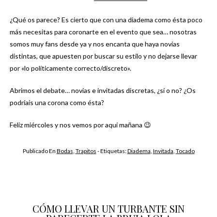
¿Qué os parece? Es cierto que con una diadema como ésta poco
más necesitas para coronarte en el evento que sea… nosotras
somos muy fans desde ya y nos encanta que haya novias
distintas, que apuesten por buscar su estilo y no dejarse llevar
por «lo políticamente correcto/discreto».
Abrimos el debate… novias e invitadas discretas, ¿sí o no? ¿Os
podríais una corona como ésta?
Feliz miércoles y nos vemos por aquí mañana 😉
Publicado En
Bodas
,
Trapitos
- Etiquetas:
Diadema
,
Invitada
,
Tocado
CÓMO LLEVAR UN TURBANTE SIN