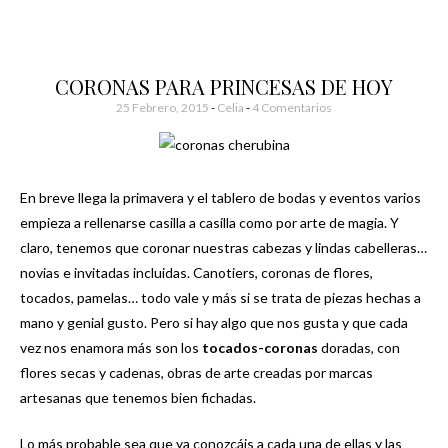
CORONAS PARA PRINCESAS DE HOY
25 Febrero, 2015
-
Celia
4 Comentarios
En breve llega la primavera y el tablero de bodas y eventos varios
empieza a rellenarse casilla a casilla como por arte de magia. Y
claro, tenemos que coronar nuestras cabezas y lindas cabelleras…
novias e invitadas incluidas. Canotiers, coronas de flores,
tocados, pamelas… todo vale y más si se trata de piezas hechas a
mano y genial gusto. Pero si hay algo que nos gusta y que cada
vez nos enamora más son los
tocados-coronas
doradas, con
flores secas y cadenas, obras de arte creadas por marcas
artesanas que tenemos bien fichadas.
Lo más probable sea que ya conozcáis a cada una de ellas y las