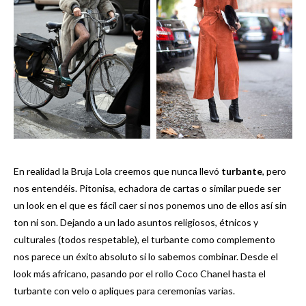
En realidad la Bruja Lola creemos que nunca llevó
turbante
, pero
nos entendéis. Pitonisa, echadora de cartas o similar puede ser
un look en el que es fácil caer si nos ponemos uno de ellos así sin
ton ni son. Dejando a un lado asuntos religiosos, étnicos y
culturales (todos respetable), el turbante como complemento
nos parece un éxito absoluto si lo sabemos combinar. Desde el
look más africano, pasando por el rollo Coco Chanel hasta el
turbante con velo o apliques para ceremonias varias.