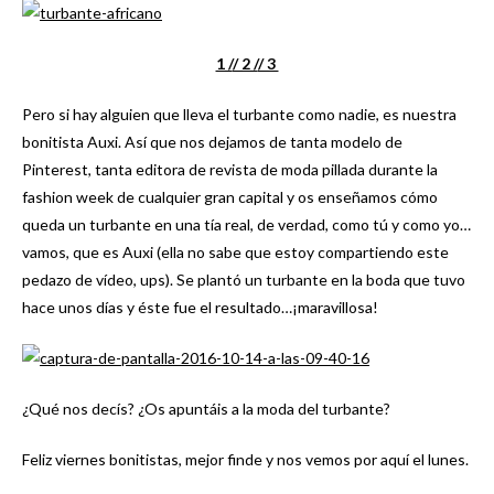
1 /
/ 2 /
/ 3
Pero si hay alguien que lleva el turbante como nadie, es nuestra
bonitista Auxi. Así que nos dejamos de tanta modelo de
Pinterest, tanta editora de revista de moda pillada durante la
fashion week de cualquier gran capital y os enseñamos cómo
queda un turbante en una tía real, de verdad, como tú y como yo…
vamos, que es Auxi (ella no sabe que estoy compartiendo este
pedazo de vídeo, ups). Se plantó un turbante en la boda que tuvo
hace unos días y éste fue el resultado…¡maravillosa!
¿Qué nos decís? ¿Os apuntáis a la moda del turbante?
Feliz viernes bonitistas, mejor finde y nos vemos por aquí el lunes.