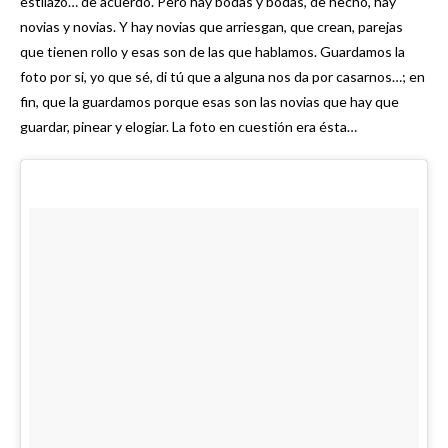
estilazo… de acuerdo. Pero hay bodas y bodas, de hecho, hay
novias y novias. Y hay novias que arriesgan, que crean, parejas
que tienen rollo y esas son de las que hablamos. Guardamos la
foto por si, yo que sé, di tú que a alguna nos da por casarnos…; en
fin, que la guardamos porque esas son las novias que hay que
guardar, pinear y elogiar. La foto en cuestión era ésta…