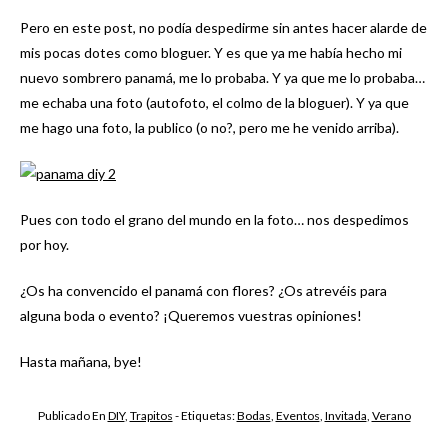
Pero en este post, no podía despedirme sin antes hacer alarde de
mis pocas dotes como bloguer. Y es que ya me había hecho mi
nuevo sombrero panamá, me lo probaba. Y ya que me lo probaba…
me echaba una foto (autofoto, el colmo de la bloguer). Y ya que
me hago una foto, la publico (o no?, pero me he venido arriba).
Pues con todo el grano del mundo en la foto… nos despedimos
por hoy.
¿Os ha convencido el panamá con flores? ¿Os atrevéis para
alguna boda o evento? ¡Queremos vuestras opiniones!
Hasta mañana, bye!
Publicado En
DIY
,
Trapitos
- Etiquetas:
Bodas
,
Eventos
,
Invitada
,
Verano