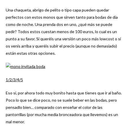
Una chaqueta, abrigo de pelito o tipo capa pueden quedar
perfectos con estos monos que sirven tanto para bodas de día
como de noche. Una prenda dos en uno, ¿qué más se puede
pedir? Todos estos cuestan menos de 100 euros, lo cual es un
punto a su favor. Si queréis una versión un poco más lowcost o si
os venís arriba y queréis subir el precio (aunque no demasiado)
están estas otras opciones.
1/
2/
3/
4
/5
Eso sí, por ahora todo muy bonito hasta que tienes que ir al baño.
Poco lo que se dice poco, no se suele beber en las bodas, pero
pensadlo bien… comparado con enseñar el color de las
pantorrillas (por mucha media bronceadora que llevemos) es un
mal menor.