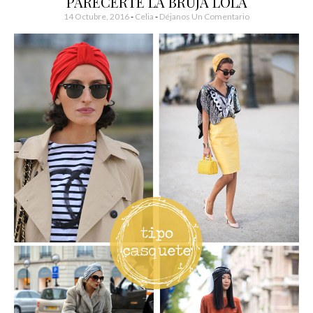
PARECERTE LA BRUJA LOLA
14 Octubre, 2016
-
Celia
Déjanos Un Comentario