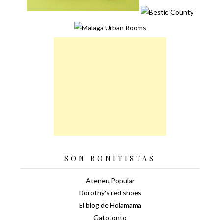
SON BONITISTAS
Ateneu Popular
Dorothy's red shoes
El blog de Holamama
Gatotonto