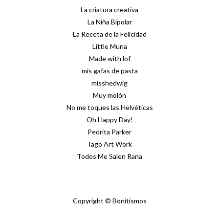
La criatura creativa
La Niña Bipolar
La Receta de la Felicidad
Little Muna
Made with lof
mis gafas de pasta
misshedwig
Muy molón
No me toques las Helvéticas
Oh Happy Day!
Pedrita Parker
Tago Art Work
Todos Me Salen Rana
Copyright © Bonitismos