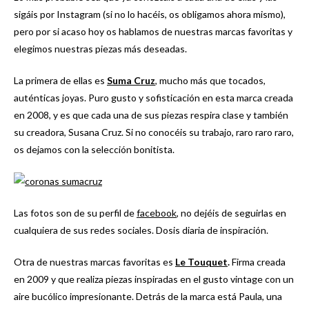
sigáis por Instagram (si no lo hacéis, os obligamos ahora mismo),
pero por si acaso hoy os hablamos de nuestras marcas favoritas y
elegimos nuestras piezas más deseadas.
La primera de ellas es
Suma Cruz
, mucho más que tocados,
auténticas joyas. Puro gusto y sofisticación en esta marca creada
en 2008, y es que cada una de sus piezas respira clase y también
su creadora, Susana Cruz. Si no conocéis su trabajo, raro raro raro,
os dejamos con la selección bonitista.
Las fotos son de su perfil de
facebook
, no dejéis de seguirlas en
cualquiera de sus redes sociales. Dosis diaria de inspiración.
Otra de nuestras marcas favoritas es
Le Touquet
.
Firma creada
en 2009 y que realiza piezas inspiradas en el gusto vintage con un
aire bucólico impresionante. Detrás de la marca está Paula, una