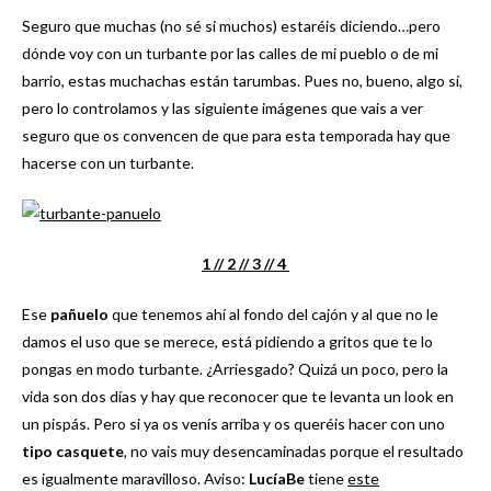
Seguro que muchas (no sé si muchos) estaréis diciendo…pero
dónde voy con un turbante por las calles de mi pueblo o de mi
barrio, estas muchachas están tarumbas. Pues no, bueno, algo sí,
pero lo controlamos y las siguiente imágenes que vais a ver
seguro que os convencen de que para esta temporada hay que
hacerse con un turbante.
1 /
/ 2 /
/ 3 /
/ 4
Ese
pañuelo
que tenemos ahí al fondo del cajón y al que no le
damos el uso que se merece, está pidiendo a gritos que te lo
pongas en modo turbante. ¿Arriesgado? Quizá un poco, pero la
vida son dos días y hay que reconocer que te levanta un look en
un pispás. Pero si ya os venís arriba y os queréis hacer con uno
tipo casquete
, no vais muy desencaminadas porque el resultado
es igualmente maravilloso. Aviso:
LucíaBe
tiene
este