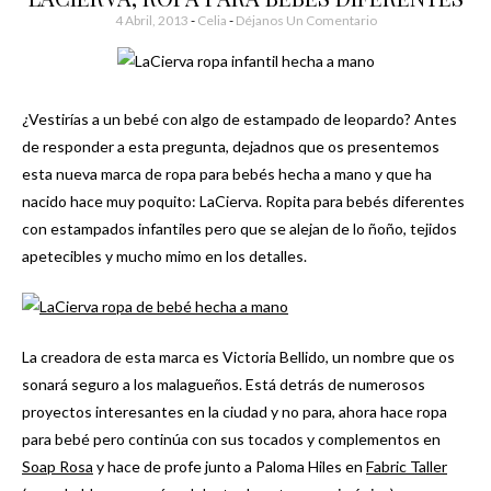
4 Abril, 2013
-
Celia
Déjanos Un Comentario
¿Vestirías a un bebé con algo de estampado de leopardo? Antes
de responder a esta pregunta, dejadnos que os presentemos
esta nueva marca de ropa para bebés hecha a mano y que ha
nacido hace muy poquito: LaCierva. Ropita para bebés diferentes
con estampados infantiles pero que se alejan de lo ñoño, tejidos
apetecibles y mucho mimo en los detalles.
La creadora de esta marca es Victoria Bellido, un nombre que os
sonará seguro a los malagueños. Está detrás de numerosos
proyectos interesantes en la ciudad y no para, ahora hace ropa
para bebé pero continúa con sus tocados y complementos en
Soap Rosa
y hace de profe junto a Paloma Hiles en
Fabric Taller