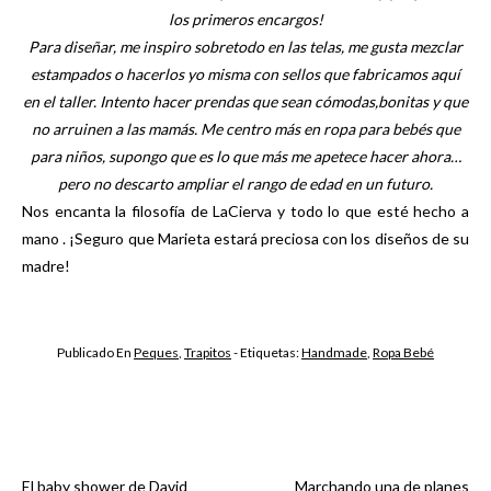
los primeros encargos!
Para diseñar, me inspiro sobretodo en las telas, me gusta mezclar
estampados o hacerlos yo misma con sellos que fabricamos aquí
en el taller. Intento hacer prendas que sean cómodas,bonitas y que
no arruinen a las mamás. Me centro más en ropa para bebés que
para niños, supongo que es lo que más me apetece hacer ahora…
pero no descarto ampliar el rango de edad en un futuro.
Nos encanta la filosofía de LaCierva y todo lo que esté hecho a
mano . ¡Seguro que Marieta estará preciosa con los diseños de su
madre!
Publicado En
Peques
,
Trapitos
- Etiquetas:
Handmade
,
Ropa Bebé
El baby shower de David
Marchando una de planes