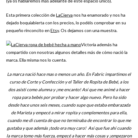
(ya os hablaremos más adelante de este espacio único).
Esta primera colección de
LaCierva
nos ha enamorado y nos ha
dejado boquiabierta con los precios, lo podéis comprobar en su
pequeño rinconcito en
Etsy
. Os dejamos con una muestra.
Victoria además ha
compartido con nosotras algunos detalles más de cómo nació la
marca. Ella misma nos lo cuenta.
La marca nació hace mas o menos un año. En Fabric impartimos el
curso de Corte y Confección y el Taller de Ropita de Bebé, a los
dos asistí como alumna y ¡me encanto! Así que me animé a hacer
ropa para bebés por probar y hacer algo nuevo. Pero ha sido
desde hace unos seis meses, cuando supe que estaba embarazada
de Marieta y empecé a mirar ropita y complementos para ella,
cuando me di cuenta de que no terminaba de encontrar lo que me
gustaba y que además ¡todo era muy caro! Así que fue ahí cuando
la marca tomo más fuerza, empecé a hacer más cosas y ¡empezaron