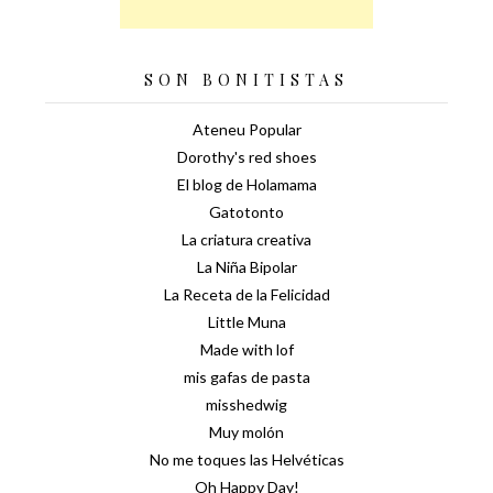
SON BONITISTAS
Ateneu Popular
Dorothy's red shoes
El blog de Holamama
Gatotonto
La criatura creativa
La Niña Bipolar
La Receta de la Felicidad
Little Muna
Made with lof
mis gafas de pasta
misshedwig
Muy molón
No me toques las Helvéticas
Oh Happy Day!