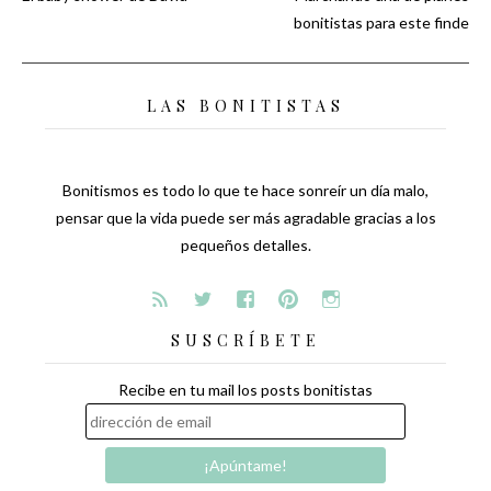
Navegación
bonitistas para este finde
de
LAS BONITISTAS
entradas
Bonitismos es todo lo que te hace sonreír un día malo,
pensar que la vida puede ser más agradable gracias a los
pequeños detalles.
SUSCRÍBETE
Recibe en tu mail los posts bonitistas