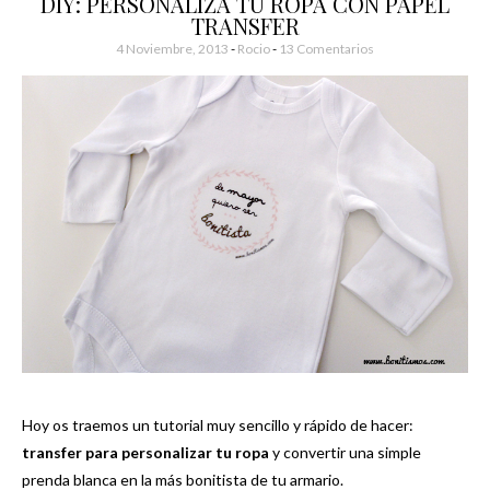
DIY: PERSONALIZA TU ROPA CON PAPEL
TRANSFER
4 Noviembre, 2013
-
Rocio
13 Comentarios
Hoy os traemos un tutorial muy sencillo y rápido de hacer:
transfer para personalizar tu ropa
y convertir una simple
prenda blanca en la más bonitista de tu armario.