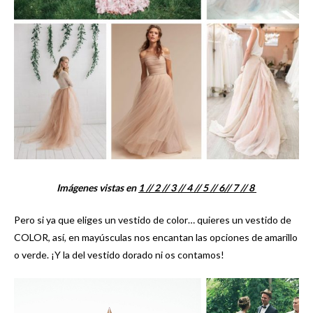
Imágenes vistas en
1 /
/ 2 /
/ 3 /
/ 4 /
/ 5 /
/ 6/
/ 7 /
/ 8
Pero si ya que eliges un vestido de color… quieres un vestido de
COLOR, así, en mayúsculas nos encantan las opciones de amarillo
o verde. ¡Y la del vestido dorado ni os contamos!