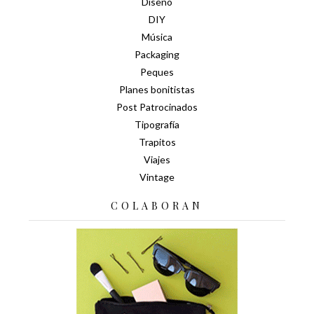
Diseño
DIY
Música
Packaging
Peques
Planes bonitistas
Post Patrocinados
Tipografía
Trapitos
Viajes
Vintage
COLABORAN