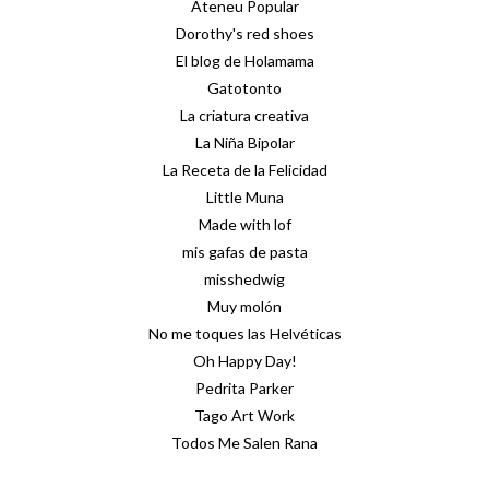
Ateneu Popular
Dorothy's red shoes
El blog de Holamama
Gatotonto
La criatura creativa
La Niña Bipolar
La Receta de la Felicidad
Little Muna
Made with lof
mis gafas de pasta
misshedwig
Muy molón
No me toques las Helvéticas
Oh Happy Day!
Pedrita Parker
Tago Art Work
Todos Me Salen Rana