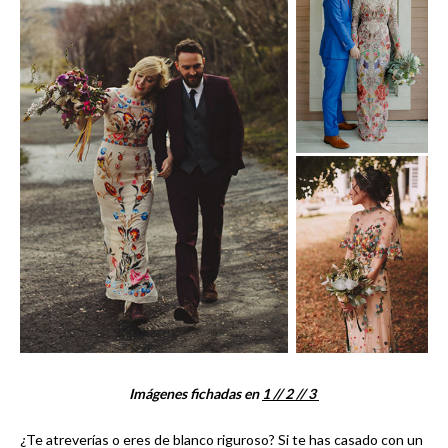
Imágenes fichadas en
1 /
/ 2 /
/ 3
¿Te atreverías o eres de blanco riguroso? Si te has casado con un