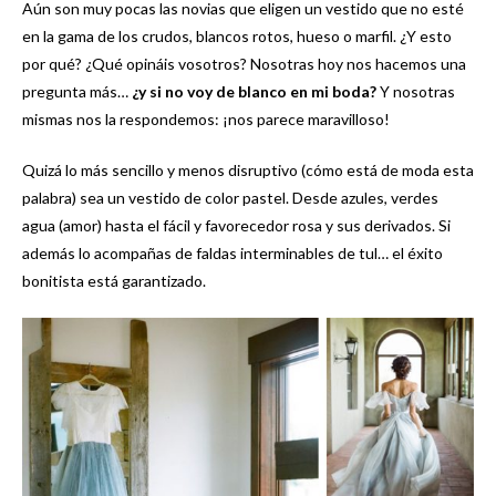
Aún son muy pocas las novias que eligen un vestido que no esté
en la gama de los crudos, blancos rotos, hueso o marfil. ¿Y esto
por qué? ¿Qué opináis vosotros? Nosotras hoy nos hacemos una
pregunta más…
¿y si no voy de blanco en mi boda?
Y nosotras
mismas nos la respondemos: ¡nos parece maravilloso!
Quizá lo más sencillo y menos disruptivo (cómo está de moda esta
palabra) sea un vestido de color pastel. Desde azules, verdes
agua (amor) hasta el fácil y favorecedor rosa y sus derivados. Si
además lo acompañas de faldas interminables de tul… el éxito
bonitista está garantizado.