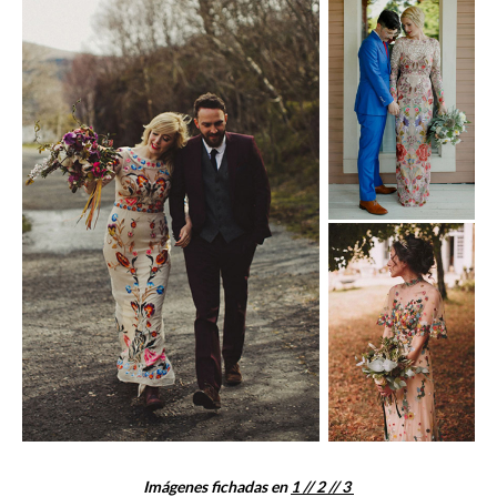
Imágenes fichadas en
1 /
/ 2 /
/ 3