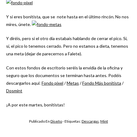
Y si eres bonitista, que se note hasta en el último rincón. No nos
mires, únete.
Y diréis, pero si el otro día estabais hablando de cerrar el pico. Sí,
sí, el pico lo tenemos cerrado. Pero no estamos a dieta, tenemos
una meta (dejar de parecernos a Falete).
Con estos fondos de escritorio seréis la envidia de la oficina y
seguro que los documentos se terminan hasta antes. Podéis
descargarlos aquí:
Fondo pixel
/
Metas
/
Fondo Más bonitista
/
Dosmint
¡A por este martes, bonitistas!
Publicado En
Diseño
- Etiquetas:
Descargas
,
Mint