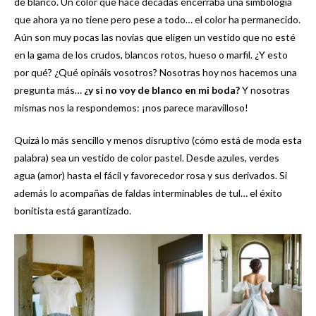
de blanco. Un color que hace décadas encerraba una simbología
que ahora ya no tiene pero pese a todo… el color ha permanecido.
Aún son muy pocas las novias que eligen un vestido que no esté
en la gama de los crudos, blancos rotos, hueso o marfil. ¿Y esto
por qué? ¿Qué opináis vosotros? Nosotras hoy nos hacemos una
pregunta más…
¿y si no voy de blanco en mi boda?
Y nosotras
mismas nos la respondemos: ¡nos parece maravilloso!
Quizá lo más sencillo y menos disruptivo (cómo está de moda esta
palabra) sea un vestido de color pastel. Desde azules, verdes
agua (amor) hasta el fácil y favorecedor rosa y sus derivados. Si
además lo acompañas de faldas interminables de tul… el éxito
bonitista está garantizado.