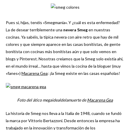
Pues sí, hijas, tenéis «Smegmanía». Y ¿cuál es esta enfermedad?
La de desear terriblemente una
nevera Smeg
en nuestras
cocinas. Ya sabéis, la típica nevera con aire retro que hay de mil
colores y que siempre aparece en las casas bonitistas, de gente
bonitista con cocinas más bonitistas aún y que solo vemos en
blogs y Pinterest. Nosotras creíamos que la Smeg solo existía ahí,
en el mundo irreal… hasta que vimos la cocina de la bloguer (muy
«fanes»)
Macarena Gea
: ¡la Smeg existe en las casas españolas!
Foto del ático megaidealdelamuerte de
Macarena Gea
La historia de Smeg nos lleva a la Italia de 1948, cuando se fundó
la marca por Vittorio Bertazzoni. Desde entonces la empresa ha
trabajado en la innovación y transformación de los