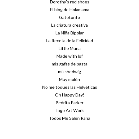
Dorothy's red shoes
El blog de Holamama
Gatotonto
La criatura creativa
La Niña Bipolar
La Receta de la Felicidad
Little Muna
Made with lof
mis gafas de pasta
misshedwig
Muy molón
No me toques las Helvéticas
Oh Happy Day!
Pedrita Parker
Tago Art Work
Todos Me Salen Rana