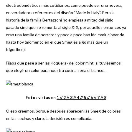
electrodomésticos más cotidianos, como puede ser una nevera,
en verdaderos referentes del diseño “Made in Italy”. Pero la
historia de la familia Bertazzoni no empieza a mitad del siglo
pasado sino que se remonta al siglo XIX, por aquellos entonces ya
eran una familia de herreros y poco a poco han ido evolucionando
hasta hoy (momento en el que Smeg es algo más que un
frigorífico).
Fijaos que pese a ser las «loquers» del color mint, si tuviésemos
que elegir un color para nuestra cocina sería el blanco…
Fotos vistas en
1 /
/ 2 /
/ 3 /
/ 4 /
/ 5 /
/ 6 /
/ 7 /
/ 8
O eso creemos, porque después aparecen las Smeg de colores
en las cocinas y claro, la decisión es complicada.