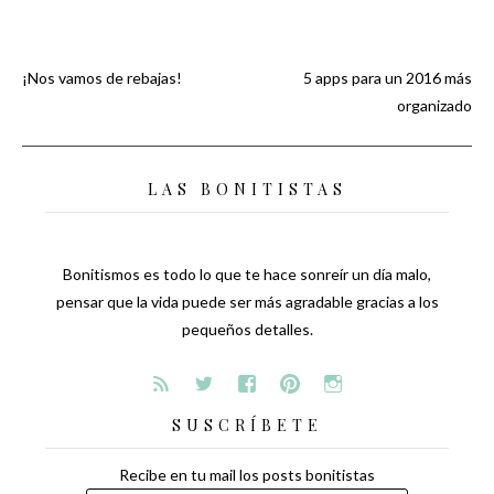
¡Nos vamos de rebajas!
5 apps para un 2016 más
Navegación
organizado
de
LAS BONITISTAS
entradas
Bonitismos es todo lo que te hace sonreír un día malo,
pensar que la vida puede ser más agradable gracias a los
pequeños detalles.
SUSCRÍBETE
Recibe en tu mail los posts bonitistas