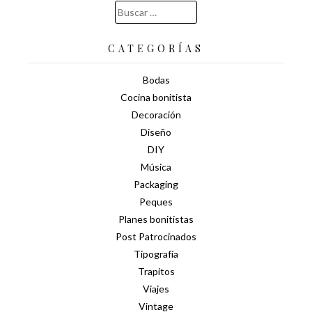
Buscar:
CATEGORÍAS
Bodas
Cocina bonitista
Decoración
Diseño
DIY
Música
Packaging
Peques
Planes bonitistas
Post Patrocinados
Tipografía
Trapitos
Viajes
Vintage