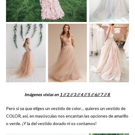
Imágenes vistas en
1 /
/ 2 /
/ 3 /
/ 4 /
/ 5 /
/ 6/
/ 7 /
/ 8
Pero si ya que eliges un vestido de color… quieres un vestido de
COLOR, así, en mayúsculas nos encantan las opciones de amarillo
o verde. ¡Y la del vestido dorado ni os contamos!