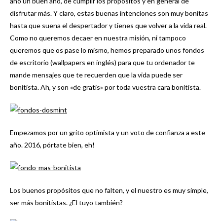
año un buen año, de cumplir los propósitos y en general de
disfrutar más. Y claro, estas buenas intenciones son muy bonitas
hasta que suena el despertador y tienes que volver a la vida real.
Como no queremos decaer en nuestra misión, ni tampoco
queremos que os pase lo mismo, hemos preparado unos fondos
de escritorio (wallpapers en inglés) para que tu ordenador te
mande mensajes que te recuerden que la vida puede ser
bonitista. Ah, y son «de gratis» por toda vuestra cara bonitista.
Empezamos por un grito optimista y un voto de confianza a este
año. 2016, pórtate bien, eh!
Los buenos propósitos que no falten, y el nuestro es muy simple,
ser más bonitistas. ¿El tuyo también?