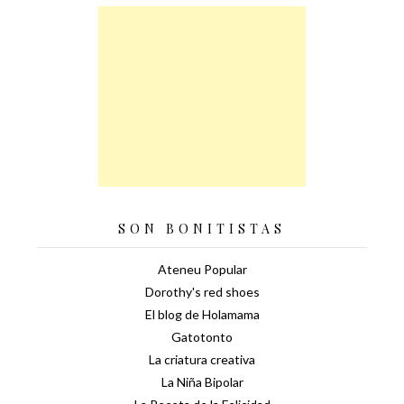
SON BONITISTAS
Ateneu Popular
Dorothy's red shoes
El blog de Holamama
Gatotonto
La criatura creativa
La Niña Bipolar