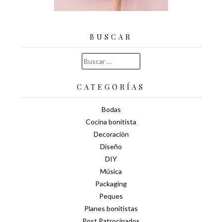
BUSCAR
Buscar:
CATEGORÍAS
Bodas
Cocina bonitista
Decoración
Diseño
DIY
Música
Packaging
Peques
Planes bonitistas
Post Patrocinados