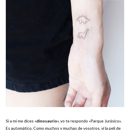
Si a mí me dices «
dinosaurio
«, yo te respondo «Parque Jurásico».
Es automático. Como muchos y muchas de vosotros, vi la peli de