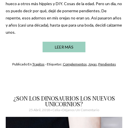
hueco a otros más hippies y DIY. Cosas de la edad. Pero un día, no
os puedo decir por qué, dejé de ponerme pendientes. De
repente, esos adornos en mis orejas no eran yo. Así pasaron años
y años (casi una década), hasta que para una boda, decidí calzarme
unos.
LEER MÁS
Publicado En
Trapitos
- Etiquetas:
Complementos
,
Joyas
,
Pendientes
¿SON LOS DINOSAURIOS LOS NUEVOS
UNICORNIOS?
25 Abril, 2018
-
Celia
Déjanos Un Comentario