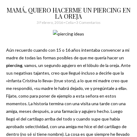
MAMÁ, QUIERO HACERME UN PIERCING EN
LA OREJA
3 Febrero, 2016
-
Celia
3 Comentarios
Aún recuerdo cuando con 15 o 16 años intentaba convencer a mi
madre de todas las formas posibles de que me quería hacer un
piercing
, vamos, un segundo agujero en el lóbulo de la oreja. Ante
sus negativas tajantes, creo que llegué incluso a decirle que la
»infanta Cristina lo lleva» (true story), a lo que mi madre creo que
me respondió, «su madre le habrá dejado, ve y pregúntale a ella».
Fíjate, como para poner de ejemplo a esta señora en estos
momentos. La historia termina con una visita una tarde con una
amiga, meses después, a una farmacia y agujero hecho. Luego
llegó el del cartílago arriba del todo y cuando supe que había
aprobado selectividad, con una amiga me hice el del cartílago de
dentro (no sé si tiene nombre). La cosa es que siempre he llevado