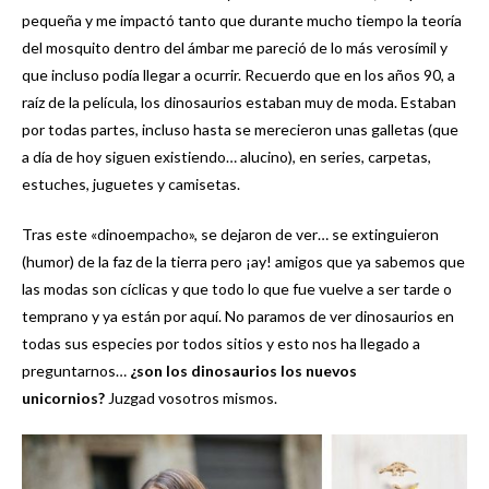
pequeña y me impactó tanto que durante mucho tiempo la teoría
del mosquito dentro del ámbar me pareció de lo más verosímil y
que incluso podía llegar a ocurrir. Recuerdo que en los años 90, a
raíz de la película, los dinosaurios estaban muy de moda. Estaban
por todas partes, incluso hasta se merecieron unas galletas (que
a día de hoy siguen existiendo… alucino), en series, carpetas,
estuches, juguetes y camisetas.
Tras este «dinoempacho», se dejaron de ver… se extinguieron
(humor) de la faz de la tierra pero ¡ay! amigos que ya sabemos que
las modas son cíclicas y que todo lo que fue vuelve a ser tarde o
temprano y ya están por aquí. No paramos de ver dinosaurios en
todas sus especies por todos sitios y esto nos ha llegado a
preguntarnos…
¿son los dinosaurios los nuevos
unicornios?
Juzgad vosotros mismos.